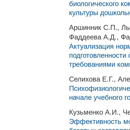
биологического к
культуры дошкольн
Аршинник С.П., Лы
Фаддеева А.Д., Фа
Актуализация нор
подготовленности 
требованиями ком
Селихова Е.Г., Ал
Психофизиологичес
начале учебного г
Кузьменко А.И., 
Эффективность мо