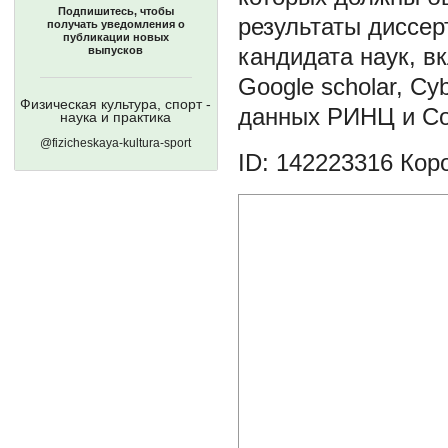
Подпишитесь, чтобы
результаты диссер
получать уведомления о
публикации новых
кандидата наук, в
выпусков
Google scholar, Cy
Физическая культура, спорт -
данных РИНЦ и Со
наука и практика
@fizicheskaya-kultura-sport
ID: 142223316
Коро