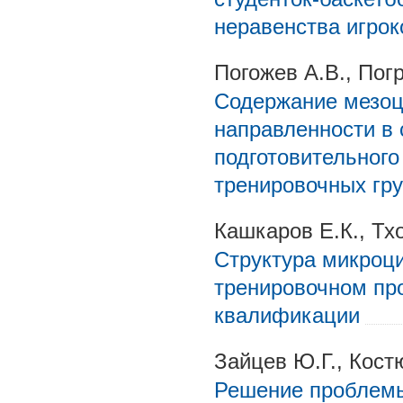
неравенства игрок
Погожев А.В., Пог
Содержание мезоц
направленности в 
подготовительного
тренировочных гр
Кашкаров Е.К., Тх
Структура микроци
тренировочном пр
квалификации
Зайцев Ю.Г., Кост
Решение проблем