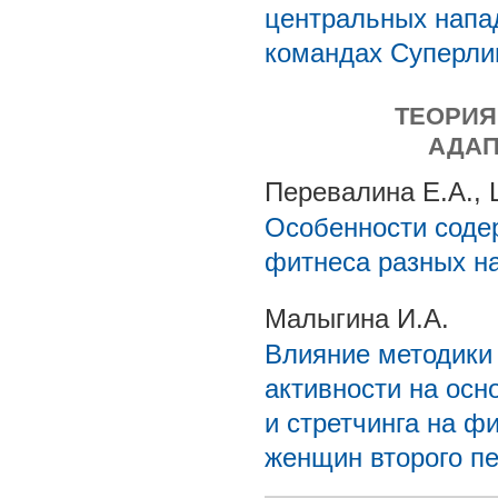
центральных напа
командах Суперли
ТЕОРИЯ
АДАП
Перевалина Е.А.,
Особенности соде
фитнеса разных н
Малыгина И.А.
Влияние методики
активности на осн
и стретчинга на ф
женщин второго пе