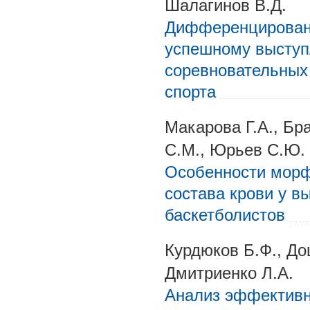
Шалагинов В.Д.
Дифференцированн
успешному выступ
соревновательных
спорта
Макарова Г.А., Бр
С.М., Юрьев С.Ю.
Особенности морф
состава крови у 
баскетболистов
Курдюков Б.Ф., До
Дмитриенко Л.А.
Анализ эффективно