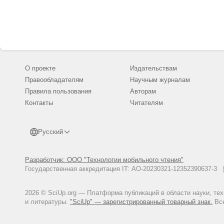
О проекте
Издательствам
Правообладателям
Научным журналам
Правила пользования
Авторам
Контакты
Читателям
Русский
Разработчик: ООО "Технологии мобильного чтения"
Государственная аккредитация IT: АО-20230321-12352390637-
2026 © SciUp.org — Платформа публикаций в области науки, те
и литературы.
"SciUp" — зарегистрированный товарный знак.
Все