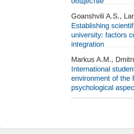
обществе
Goanshvili A.S., La
Establishing scienti
university: factors 
integration
Markus A.M., Dmitru
International studen
environment of the 
psychological aspect