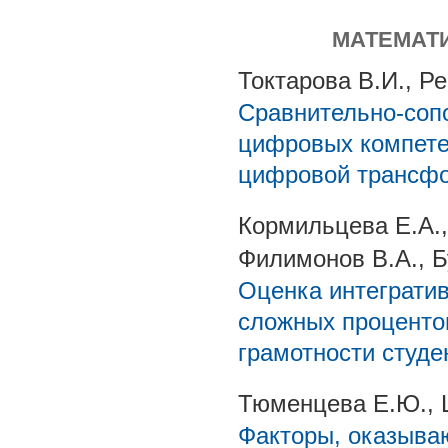
МАТЕМАТ
Токтарова В.И., Р
Сравнительно-соп
цифровых компете
цифровой трансфо
Кормильцева Е.А.,
Филимонов В.А., Б
Оценка интегратив
сложных проценто
грамотности студе
Тюменцева Е.Ю., 
Факторы, оказыва