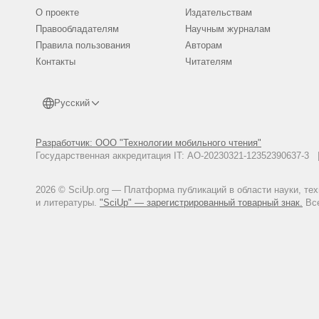
О проекте
Издательствам
Правообладателям
Научным журналам
Правила пользования
Авторам
Контакты
Читателям
Русский
Разработчик: ООО "Технологии мобильного чтения"
Государственная аккредитация IT: АО-20230321-12352390637-
2026 © SciUp.org — Платформа публикаций в области науки, те
и литературы.
"SciUp" — зарегистрированный товарный знак.
Все