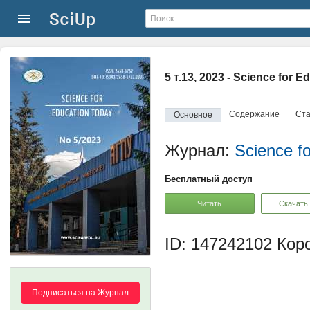
5 т.13, 2023 - Science for 
Содержание
Ста
Основное
Журнал:
Science f
Бесплатный доступ
Читать
Скачать
ID: 147242102
Коро
Подписаться на Журнал