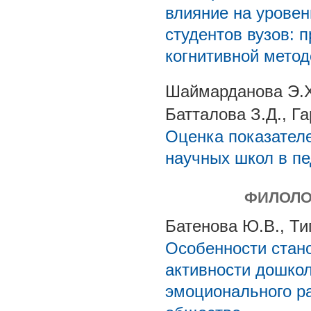
влияние на урове
студентов вузов: 
когнитивной метод
Шаймарданова Э.Х.
Батталова З.Д., Га
Оценка показател
научных школ в пе
ФИЛОЛО
Батенова Ю.В., Ти
Особенности стан
активности дошкол
эмоционального р