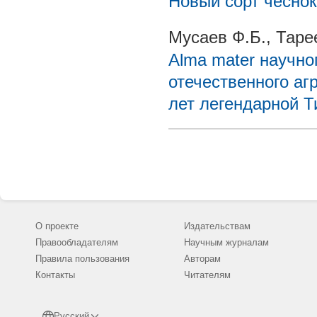
Новый сорт чеснок
Мусаев Ф.Б., Таре
Alma mater научно
отечественного аг
лет легендарной 
О проекте
Издательствам
Правообладателям
Научным журналам
Правила пользования
Авторам
Контакты
Читателям
Русский