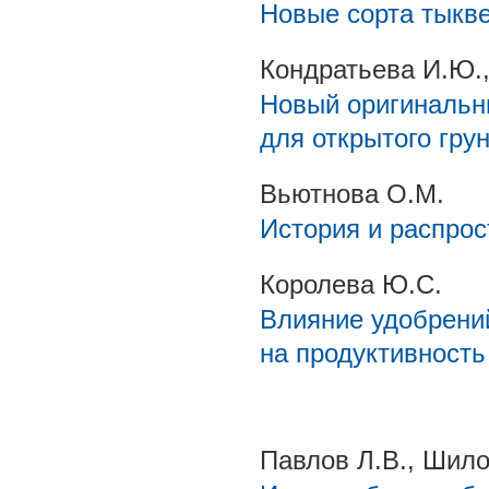
Новые сорта тыкв
Кондратьева И.Ю.,
Новый оригинальн
для открытого гру
Вьютнова О.М.
История и распрос
Королева Ю.С.
Влияние удобрений
на продуктивност
Павлов Л.В., Шило