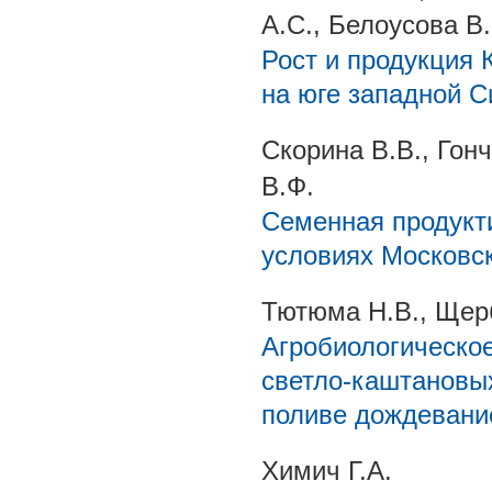
А.С., Белоусова В.
Рост и продукция 
на юге западной 
Скорина В.В., Гонч
В.Ф.
Семенная продукт
условиях Московс
Тютюма Н.В., Щер
Агробиологическое
светло-каштановых
поливе дождеван
Химич Г.А.