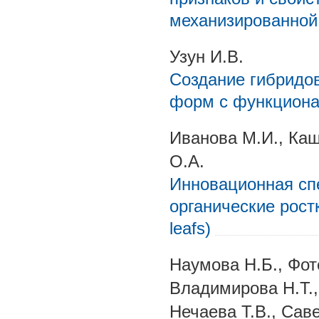
механизированной
Узун И.В.
Создание гибридов
форм с функциона
Иванова М.И., Каш
О.А.
Инновационная сп
органические ростк
leafs)
Наумова Н.Б., Фоте
Владимирова Н.Т.,
Нечаева Т.В., Сав