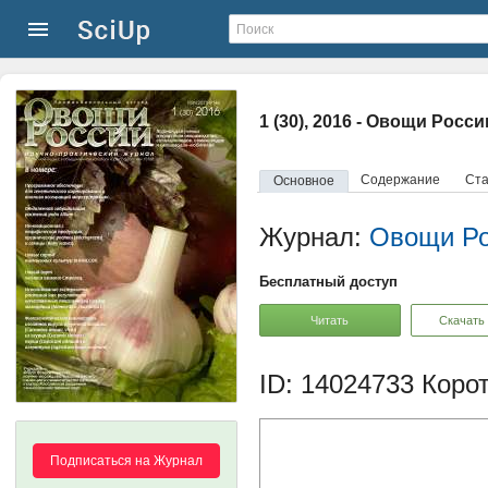
1 (30), 2016 - Овощи Росси
Содержание
Ста
Основное
Журнал:
Овощи Ро
Бесплатный доступ
Читать
Скачать
ID: 14024733
Корот
Подписаться на Журнал