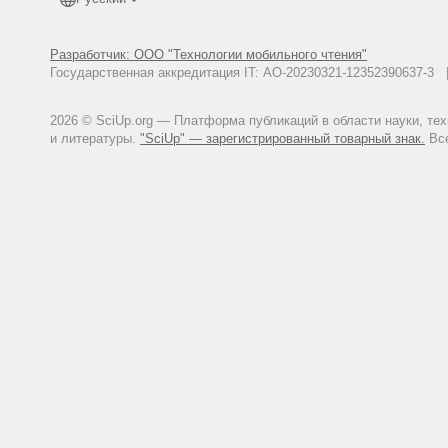
Разработчик: ООО "Технологии мобильного чтения"
Государственная аккредитация IT: АО-20230321-12352390637-
2026 © SciUp.org — Платформа публикаций в области науки, те
и литературы.
"SciUp" — зарегистрированный товарный знак.
Все