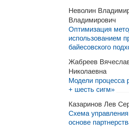
Неволин Владимир
Владимирович
Оптимизация мето
использованием п
байесовского подх
Жабреев Вячеслав
Николаевна
Модели процесса 
+ шесть сигм»
Казаринов Лев Се
Схема управления
основе партнерств