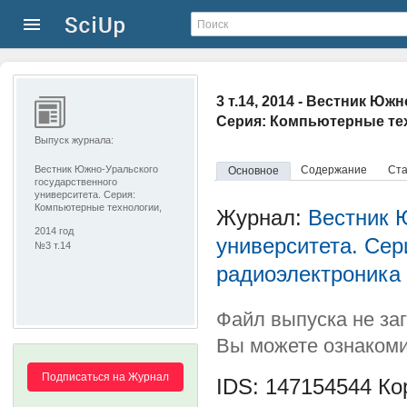
3 т.14, 2014 - Вестник Ю
Серия: Компьютерные тех
Выпуск журнала:
Вестник Южно-Уральского
Содержание
Ста
Основное
государственного
университета. Серия:
Компьютерные технологии,
Журнал:
Вестник 
управление, радиоэлектроника
2014 год
университета. Сер
№3 т.14
радиоэлектроника
Файл выпуска не за
Вы можете ознакоми
Подписаться на Журнал
IDS: 147154544
Кор