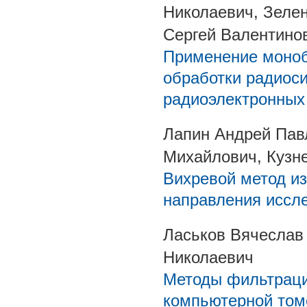
Николаевич, Зеле
Сергей Валентино
Применение моноб
обработки радиос
радиоэлектронных
Лапин Андрей Пав
Михайлович, Кузн
Вихревой метод из
направления иссл
Ласьков Вячеслав
Николаевич
Методы фильтраци
компьютерной то