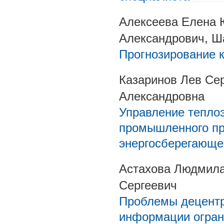
Алексеева Елена 
Александрович, Ш
Прогнозирование 
Казаринов Лев Сер
Александровна
Управление тепло
промышленного пр
энергосберегающе
Астахова Людмила
Сергеевич
Проблемы децентр
информации огран