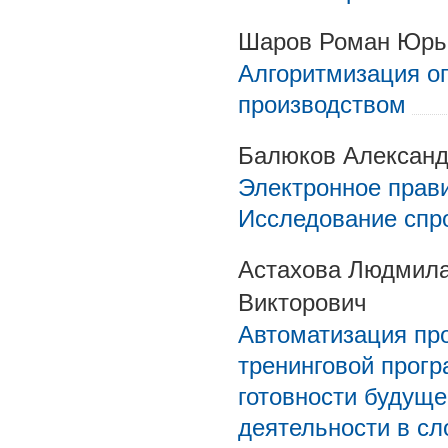
Шаров Роман Юрь
Алгоритмизация о
производством
Балюков Александ
Электронное прави
Исследование спр
Астахова Людмила
Викторович
Автоматизация пр
тренинговой прог
готовности будуще
деятельности в с