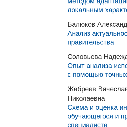
методом адаптаци
локальным характ
Балюков Александ
Анализ актуальнос
правительства
Соловьева Надежд
Опыт анализа исп
с помощью точных
Жабреев Вячеслав
Николаевна
Схема и оценка и
обучающегося и п
специалиста