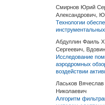
Смирнов Юрий Сер
Александрович, Ю
Технологии обеспе
инструментальных
Абдуллин Фаиль Х
Сергеевич, Вдови
Исследование пом
аэродромных обзо
воздействии акти
Ласьков Вячеслав
Николаевич
Алгоритм фильтра