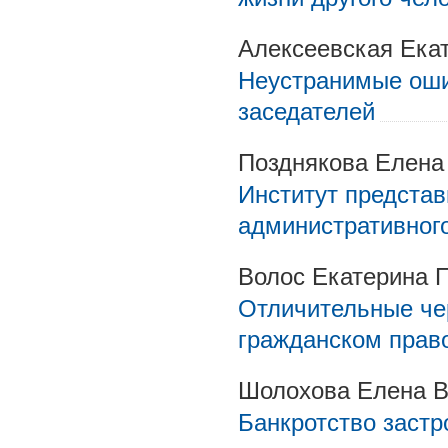
Алексеевская Ека
Неустранимые оши
заседателей
Позднякова Елена
Институт представ
административног
Волос Екатерина 
Отличительные чер
гражданском прав
Шолохова Елена В
Банкротство застр