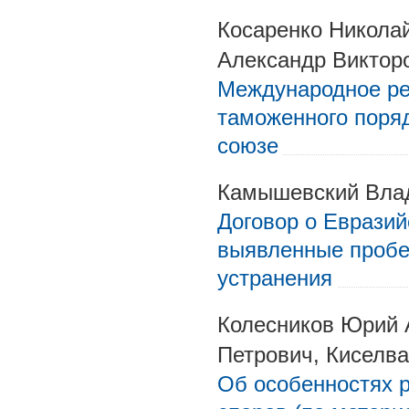
Косаренко Николай
Александр Виктор
Международное ре
таможенного поря
союзе
Камышевский Вла
Договор о Еврази
выявленные пробе
устранения
Колесников Юрий 
Петрович, Киселв
Об особенностях 