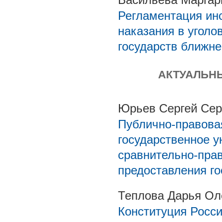
Регламентация инс
наказания в уголо
государств ближне
АКТУАЛЬН
Юрьев Сергей Сер
Публично-правова
государственное у
сравнительно-прав
предоставления го
Теплова Дарья Ол
Конституция Росс