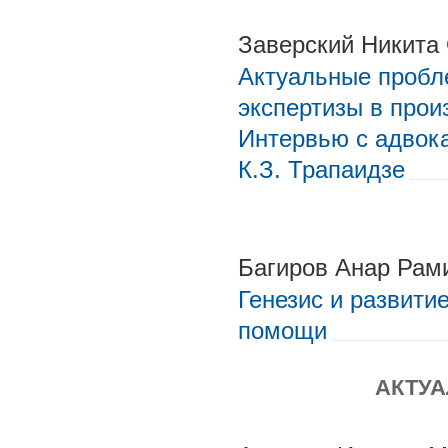
Заверский Никита
Актуальные пробл
экспертизы в прои
Интервью с адвок
К.З. Трапаидзе
Багиров Анар Рам
Генезис и развити
помощи
АКТУ