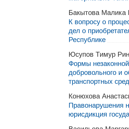
Бакытова Малика 
К вопросу о проц
дел о приобретате
Республике
Юсупов Тимур Рин
Формы незаконной
добровольного и о
транспортных сред
Конюхова Анастас
Правонарушения н
юрисдикция госуда
Васильева Маргар