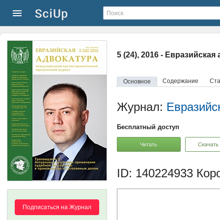
5 (24), 2016 - Евразийская
Содержание
Ста
Основное
Журнал:
Евразийс
Бесплатный доступ
Читать
Скачать
ID: 140224933
Коро
Подписаться на Журнал