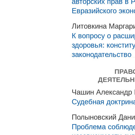
авторских прав в 
Евразийского экон
Литовкина Маргар
К вопросу о расши
здоровья: констит
законодательство
ПРАВ
ДЕЯТЕЛЬН
Чашин Александр 
Судебная доктрина
Полыновский Дани
Проблема соблюде