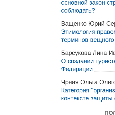
основной закон ст
соблюдать?
Ващенко Юрий Се
Этимология право
терминов вещного
Барсукова Лина И
О создании турист
Федерации
Чрная Ольга Олег
Категория "органи
контексте защиты
ПО