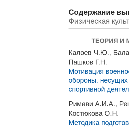
Содержание вып
Физическая культ
ТЕОРИЯ И
Калоев Ч.Ю., Бала
Пашков Г.Н.
Мотивация военно
обороны, несущих 
спортивной деяте
Римави А.И.А., Ре
Костюкова О.Н.
Методика подготов