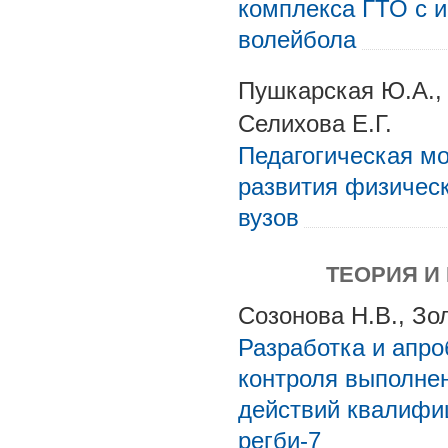
комплекса ГТО с 
волейбола
Пушкарская Ю.А., 
Селихова Е.Г.
Педагогическая м
развития физическ
вузов
ТЕОРИЯ И
Созонова Н.В., Зо
Разработка и апр
контроля выполне
действий квалифи
регби-7