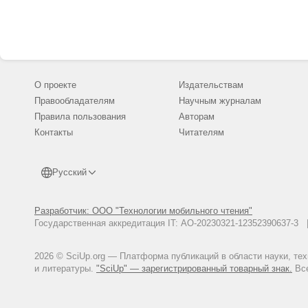
О проекте
Издательствам
Правообладателям
Научным журналам
Правила пользования
Авторам
Контакты
Читателям
Русский
Разработчик: ООО "Технологии мобильного чтения"
Государственная аккредитация IT: АО-20230321-12352390637-
2026 © SciUp.org — Платформа публикаций в области науки, те
и литературы.
"SciUp" — зарегистрированный товарный знак.
Все