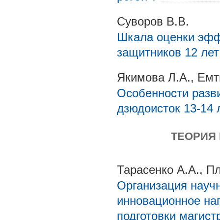
Суворов В.В.
Шкала оценки эфф
защитников 12 лет
Якимова Л.А., Емт
Особенности разв
дзюдоисток 13-14 
ТЕОРИЯ
Тарасенко А.А., П
Организация науч
инновационное на
подготовки магист