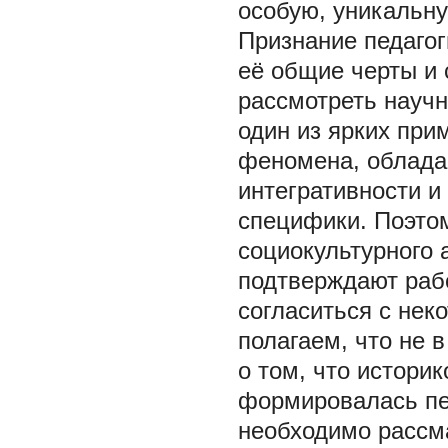
особую, уникальн
Признание педагог
её общие черты и 
рассмотреть научн
один из ярких при
феномена, облада
интегративности 
специфики. Поэто
социокультурного 
подтверждают работ
согласиться с нек
полагаем, что не 
о том, что историк
формировалась пед
необходимо рассма