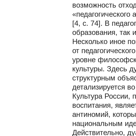
возможность отход
«педагогического 
[4, с. 74]. В педа
образования, так и
Несколько иное п
от педагогического
уровне философск
культуры. Здесь д
структурным объяс
детализируется во
Культура России,
воспитания, являе
антиномий, которы
национальным иде
Действительно, ду