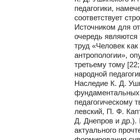
педагогики, намеч
соответствует стр
Источником для от
очередь являются 
труд «Человек как
антропологии», оп
третьему тому [22;
народной педагоги
Наследие К. Д. Уш
фундаментальных 
педагогическому т
левский, П. Ф. Кап
Д. Днепров и др.)
актуального прочт
формирования сув