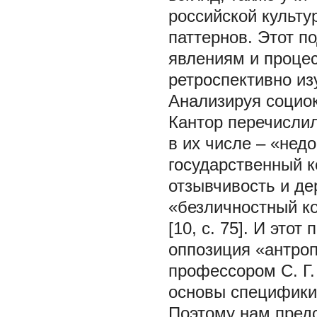
российской культ
паттернов. Этот п
явлениям и процес
ретроспективно и
Анализируя социок
Кантор перечислил
в их числе – «нед
государственный к
отзывчивость и де
«безличностный ко
[10, с. 75]. И это
оппозиция «антро
профессором С. Г
основы специфики 
Поэтому нам пред