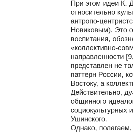
При этом идеи К. 
относительно куль
антропо-центристс
Новиковым). Это о
воспитания, обозн
«коллективно-сов
направленности [9,
представлен не то
паттерн России, к
Востоку, а коллект
Действительно, ду
общинного идеалов
социокультурных и
Ушинского.
Однако, полагаем,