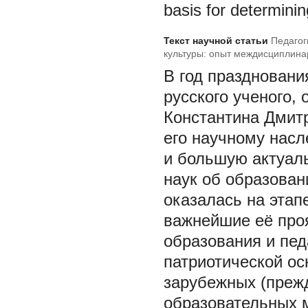
basis for determinin
Текст научной статьи
Педагог
культуры: опыт междисциплина
В год праздновани
русского ученого, 
Константина Дмитр
его научному насл
и большую актуал
наук об образован
оказалась на этап
важнейшие её про
образования и пед
патриотической ос
зарубежных (прежд
образовательных м