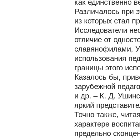
как единственно в
Различалось при 
из которых стал п
Исследователи нео
отличие от одност
славянофилами, Уш
использования пед
границы этого испо
Казалось бы, при
зарубежной педаго
и др. – К. Д. Уши
яркий представите
Точно также, чита
характере воспита
предельно сконцен