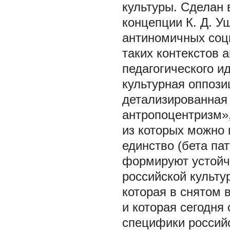
культуры. Сделан 
концепции К. Д. У
антиномичных соци
таких контекстов 
педагогического и
культурная оппози
детализированная
антропоцентризм»,
из которых можно 
единство (бета па
формируют устойч
российской культу
которая в снятом 
и которая сегодня
специфики российс