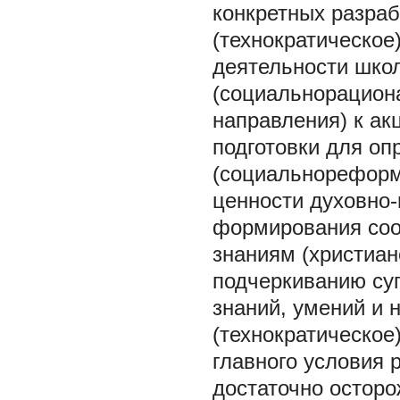
конкретных разраб
(технократическое
деятельности шко
(социальнорацион
направления) к а
подготовки для оп
(социальнореформ
ценности духовно-
формирования соо
знаниям (христиан
подчеркиванию суг
знаний, умений и 
(технократическое
главного условия 
достаточно осторо