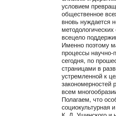
условием превраще
общественное всех
вновь нуждается н
методологических 
всецело поддержив
Именно поэтому ма
процессы научно-п
сегодня, по проше
страницами в разв
устремленной к ц
закономерностей р
всем многообразии
Полагаем, что осо
социокультурная и
К. Д. Ушинского и