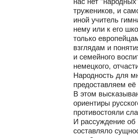
нас нет "народных
тружеников, и сам
иной учитель гимн
нему или к его шк
только европейцам
взглядам и поняти
и семейного воспи
немецкого, отчасти
Народность для мн
предоставляем её "
В этом высказыва
ориентиры русског
противостояли сла
И рассуждение об 
составляло сущно