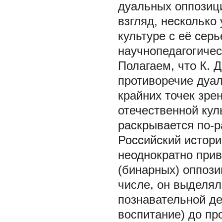
дуальных оппозици
взгляд, несколько
культуре с её сер
научнопедагогичес
Полагаем, что К. 
противоречие дуа
крайних точек зре
отечественной кул
раскрывается по-р
Российский истори
неоднократно прив
(бинарных) оппози
числе, он выделял
познавательной де
воспитание) до пр