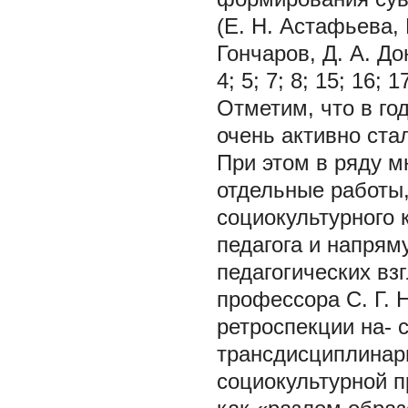
(Е. Н. Астафьева, 
Гончаров, Д. А. Дон
4; 5; 7; 8; 15; 16; 17
Отметим, что в год
очень активно ст
При этом в ряду 
отдельные работы
социокультурного 
педагога и напря
педагогических вз
профессора С. Г. 
ретроспекции на- 
трансдисциплинарн
социокультурной п