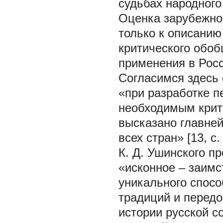
судьбах народного
Оценка зарубежног
только к описанию
критического обо
применения в Росс
Согласимся здесь 
«при разработке п
необходимым крити
высказано главне
всех стран» [13, с
К. Д. Ушинского п
«исконное – заимс
уникального спосо
традиций и передо
истории русской с