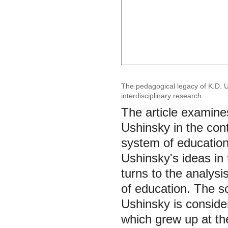
The pedagogical legacy of K.D. Us
interdisciplinary research
The article examines
Ushinsky in the con
system of educatio
Ushinsky's ideas in 
turns to the analysis
of education. The sc
Ushinsky is conside
which grew up at the