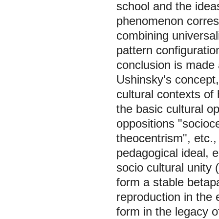
school and the idea
phenomenon corresp
combining universali
pattern configuratio
conclusion is made 
Ushinsky's concept,
cultural contexts of
the basic cultural op
oppositions "socioc
theocentrism", etc.,
pedagogical ideal, 
socio cultural unity
form a stable betapa
reproduction in the 
form in the legacy 