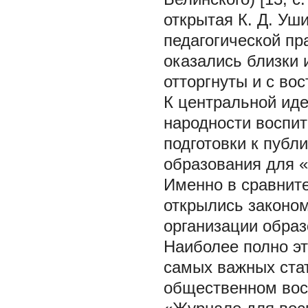
открытая К. Д. Уш
педагогической пр
оказались близки 
отторгнуты и с во
К центральной иде
народности воспит
подготовки к публ
образования для 
Именно в сравнит
открылись законом
организации образ
Наиболее полно эт
самых важных стат
общественном вос