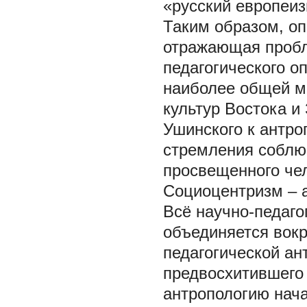
«русский европеиз
Таким образом, оп
отражающая пробл
педагогического о
наиболее общей м
культур Востока и
Ушинского к антро
стремления соблю
просвещенного чел
Социоцентризм – 
Всё научно-педаго
объединяется вокр
педагогической ан
предвосхитившего
антропологию нача