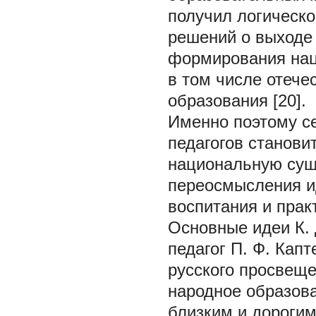
получил логическ
решений о выходе 
формирования нац
в том числе отече
образования [20].
Именно поэтому с
педагогов станови
национальную сущн
переосмысления и
воспитания и прак
Основные идеи К. 
педагог П. Ф. Кап
русского просвеще
народное образова
близким и дорогим