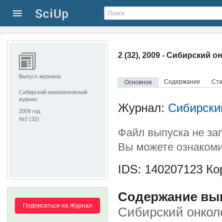
2 (32), 2009 - Сибирский 
Выпуск журнала:
Содержание
Ста
Основное
Сибирский онкологический
журнал
Журнал:
Сибирски
2009 год
№2 (32)
Файл выпуска не за
Вы можете ознакоми
IDS: 140207123
Кор
Содержание выпу
Подписаться на Журнал
Сибирский онкол