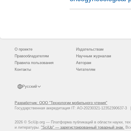
О проекте
Издательствам
Правообладателям
Научным журналам
Правила пользования
Авторам
Контакты
Читателям
Русский
Разработчик: ООО "Технологии мобильного чтения"
Государственная аккредитация IT: АО-20230321-12352390637-
2026 © SciUp.org — Платформа публикаций в области науки, те
и литературы.
"SciUp" — зарегистрированный товарный знак.
Все