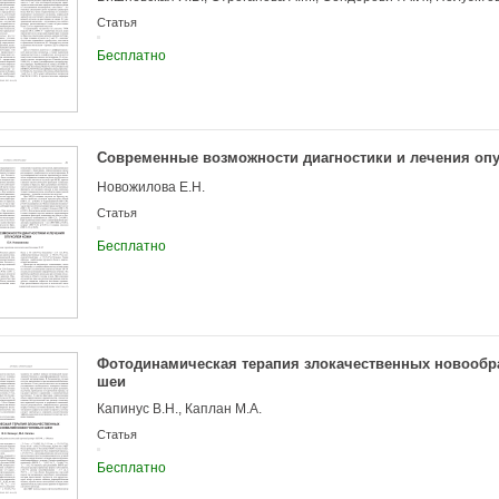
Статья
Бесплатно
Современные возможности диагностики и лечения оп
Новожилова Е.Н.
Статья
Бесплатно
Фотодинамическая терапия злокачественных новообр
шеи
Капинус В.Н., Каплан М.А.
Статья
Бесплатно