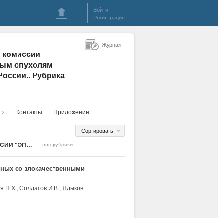
Войти
Регистрация
Журнал
 комиссии
ным опухолям
 России.. Рубрика
я
Контакты
Приложение
2
Сортировать
МАТЕРИАЛЫ НАУЧНО-ПРАКТИЧЕСКОЙ КОНФЕРЕНЦИИ ПРОБЛЕМНОЙ КОМИССИИ "ОПУХОЛИ ГОЛОВЫ И ШЕИ" НАУЧНОГО СОВЕТА ПО ЗЛОКАЧЕСТВЕННЫМ ОПУХОЛЯМ РАМН И МЗ РОССИЙСКОЙ ФЕДЕРАЦИИ (4 МАЯ 2012 Г., Г. МОСКВА). РОССИИ.
все рубрики
льных со злокачественными
Сдвижков А.М., Кожанов Л.Г., Борисов В.И., Кравцов С.А., Шацкая Н.Х., Солдатов И.В., Ядыков О.А., Калмыков А.С., Филинов В.Л., Белов Е.Н.