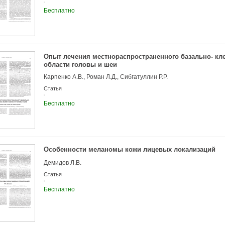
Бесплатно
Опыт лечения местнораспространенного базально- кле
области головы и шеи
Карпенко А.В., Роман Л.Д., Сибгатуллин Р.Р.
Статья
Бесплатно
Особенности меланомы кожи лицевых локализаций
Демидов Л.В.
Статья
Бесплатно