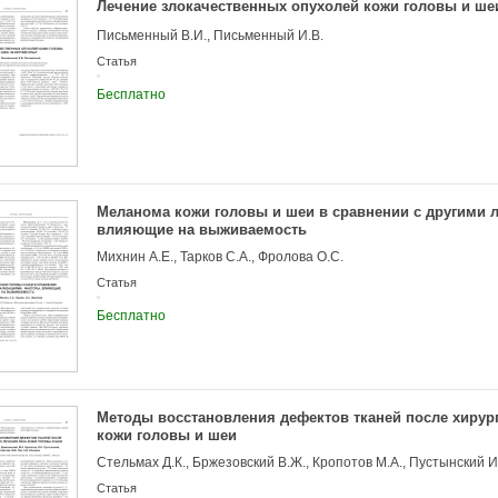
Лечение злокачественных опухолей кожи головы и шеи
Письменный В.И., Письменный И.В.
Статья
Бесплатно
Меланома кожи головы и шеи в сравнении с другими 
влияющие на выживаемость
Михнин А.Е., Тарков С.А., Фролова О.С.
Статья
Бесплатно
Методы восстановления дефектов тканей после хирург
кожи головы и шеи
Статья