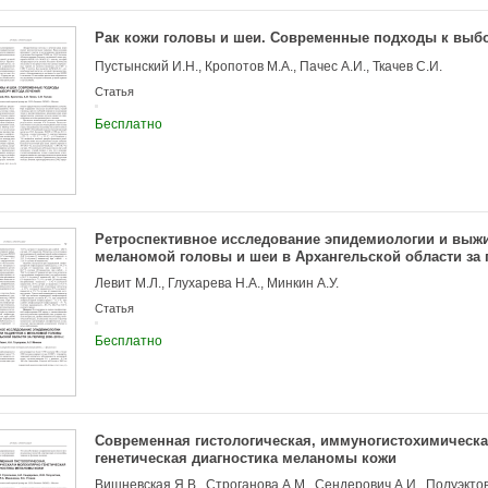
Рак кожи головы и шеи. Современные подходы к выб
Пустынский И.Н., Кропотов М.А., Пачес А.И., Ткачев С.И.
Статья
Бесплатно
Ретроспективное исследование эпидемиологии и выжи
меланомой головы и шеи в Архангельской области за п
Левит М.Л., Глухарева Н.А., Минкин А.У.
Статья
Бесплатно
Современная гистологическая, иммуногистохимическа
генетическая диагностика меланомы кожи