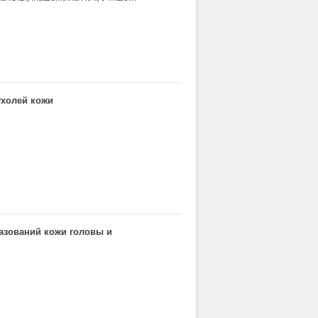
ухолей кожи
азований кожи головы и