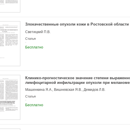
Злокачественные опухоли кожи в Ростовской области
Светицкий П.В.
Статья
Бесплатно
Клинико-прогностическое значение степени выраженно
лимфоцитарной инфильтрации опухоли при меланоме
Машенкина Я.А., Вишневская Я.В., Демидов Л.В.
Статья
Бесплатно