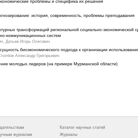
кономические проблемы и специфика их решения
гнозирование: история, современность, проблемы преподавания
ктурных трансформаций региональной социально-экономической с
но-коммуникационных систем
ч,
Датьев Игорь Олегович
сущность биоэкономического подхода к организации использовани
Столбов Александр Григорьевич
ние молодых лидеров (на примере Мурманской области)
дательствам
Каталог научных статей
учным журналам
Журналы