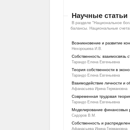
Научные статьи
В разделе "Национальное бог
балансы. Национальные счета
Возникновение и развитие кон
Нехорошева И.В.
Собственность: взаимосвязь 
Тарандо Елена Евгеньевна
Теория собственности в экон
Тарандо Елена Евгеньевна
Взаимодействие личности и о
Афанасьева Ирина Германовна
Современная трудовая теория
Тарандо Елена Евгеньевна
Моделирование финансовых р
Сидоров В.М.
Собственность и распределен
Афанасьева Ирина Германовна