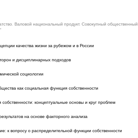
атство. Валовой национальный продукт. Совокупный общественный
"
цепции качества жизни за рубежом и в России
сторон и дисциплинарных подходов
омической социологии
бщества как социальная функция собственности
 собственности: концептуальные основы и круг проблем
езультатов на основе факторного анализа
ие: к вопросу о распределительной функции собственности