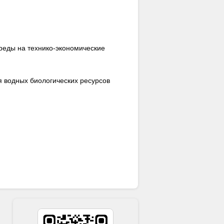
реды на технико-экономические
я водных биологических ресурсов