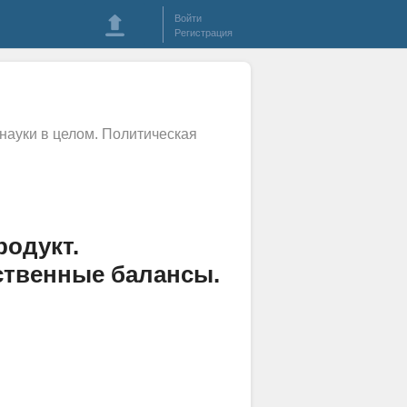
Войти
Регистрация
науки в целом. Политическая
одукт.
ственные балансы.