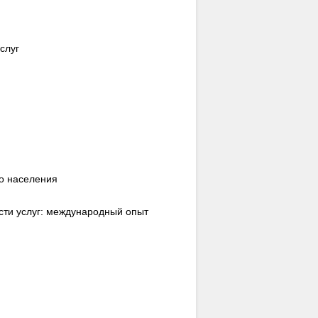
слуг
о населения
сти услуг: международный опыт