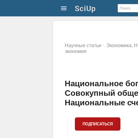
Научные статьи
Экономика. Н
\
экономия
Национальное бог
Совокупный обще
Национальные счет