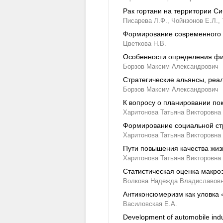
Рак гортани на территории Си
Писарева Л.Ф.,
Чойнзонов Е.Л.,
Формирование современного 
Цветкова Н.В.
Особенности определения фи
Борзов Максим Александрович
Стратегические альянсы, ре
Борзов Максим Александрович
К вопросу о планировании по
Харитонова Татьяна Викторовна
Формирование социальной ст
Харитонова Татьяна Викторовна
Пути повышения качества жиз
Харитонова Татьяна Викторовна
Статистическая оценка макро
Волкова Надежда Владиславов
Антиконсюмеризм как уловка 
Василовская Е.А.
Development of automobile indu