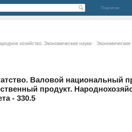
Подписки
ародное хозяйство. Экономические науки
Экономические 
\
атство. Валовой национальный пр
ственный продукт. Народнохозяй
а - 330.5