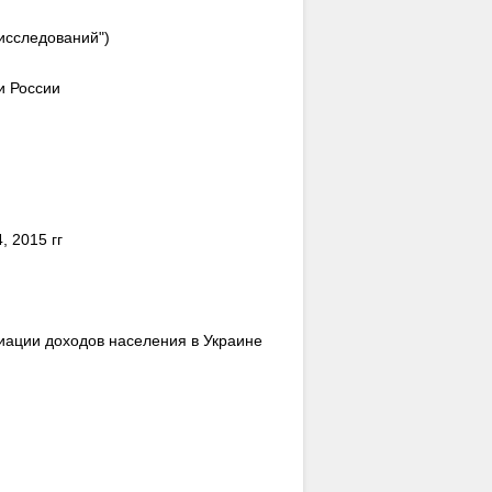
 исследований")
и России
 2015 гг
ации доходов населения в Украине