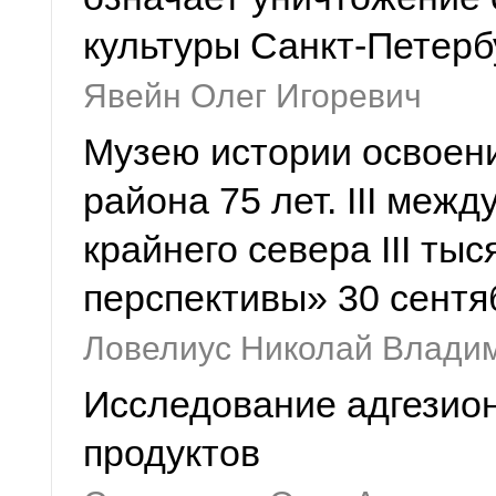
культуры Санкт-Петерб
Явейн Олег Игоревич
Музею истории освоен
района 75 лет. III ме
крайнего севера III ты
перспективы» 30 сентяб
Ловелиус Николай Влади
Исследование адгезио
продуктов