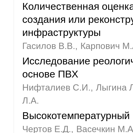
Количественная оценка
создания или реконстр
инфраструктуры
Гасилов В.В.,
Карпович М.
Исследование реологич
основе ПВХ
Нифталиев С.И.,
Лыгина Л
Л.А.
Высокотемпературный 
Чертов Е.Д.,
Васечкин М.А