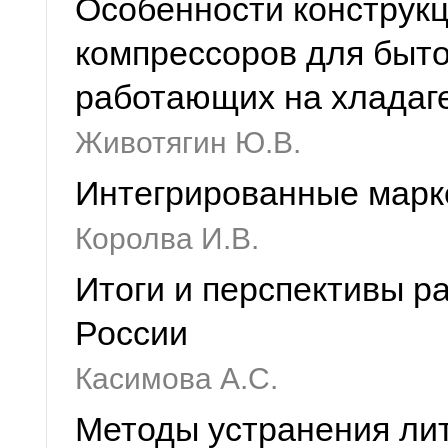
Особенности конструкц
компрессоров для быт
работающих на хладаг
Животягин Ю.В.
Интегрированные марк
Королва И.В.
Итоги и перспективы р
России
Касимова А.С.
Методы устранения ли