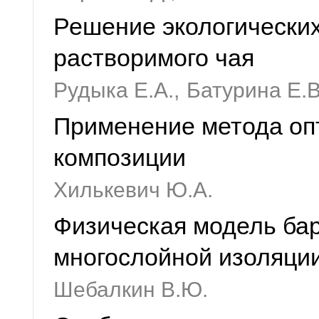
Решение экологических
растворимого чая
Рудыка Е.А.,
Батурина Е.В
Применение метода оп
композиции
Хилькевич Ю.А.
Физическая модель ба
многослойной изоляци
Шебалкин В.Ю.