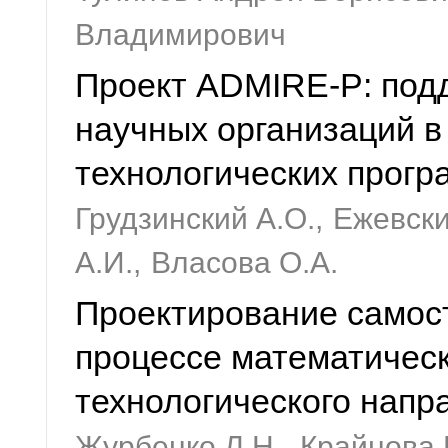
Владимирович
Проект ADMIRE-P: подд
научных организаций в
технологических прогр
Грудзинский А.О.,
Ежевски
А.И.,
Власова О.А.
Проектирование самос
процессе математическ
технологического напр
Журбенко Л.Н.,
Крайнова 