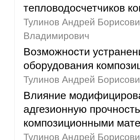
тепловодосчетчиков к
Тулинов Андрей Борисови
Владимирович
Возможности устранен
оборудования компози
Тулинов Андрей Борисови
Влияние модифицирова
адгезионную прочность
композиционными мат
Тулинов Андрей Борисови