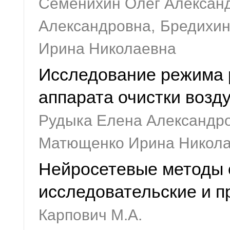
Семенихин Олег Алексан
Александровна,
Бредихин
Ирина Николаевна
Исследование режима 
аппарата очистки воз
Рудыка Елена Александро
Матющенко Ирина Никола
Нейросетевые методы о
исследовательские и п
Карпович М.А.