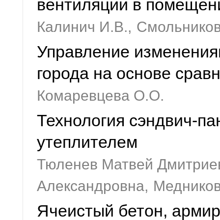
вентиляции в помещен
Калинич И.В.,
Смольников 
Управление изменения
города на основе срав
Комаревцева О.О.
Технология сэндвич-п
утеплителем
Тюленев Матвей Дмитрие
Александровна,
Медников
Ячеистый бетон, арми