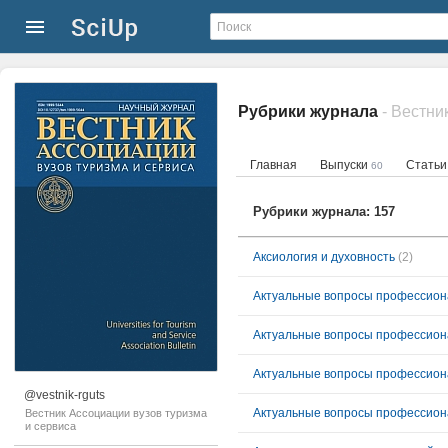
Рубрики журнала
- Вестни
Главная
Выпуски
Стать
60
Рубрики журнала: 157
Аксиология и духовность
(2)
Актуальные вопросы профессион
Актуальные вопросы профессиона
Актуальные вопросы профессиона
@vestnik-rguts
Актуальные вопросы профессионал
Вестник Ассоциации вузов туризма
и сервиса