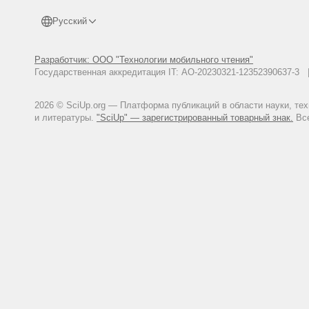
Русский
Разработчик: ООО "Технологии мобильного чтения"
Государственная аккредитация IT: АО-20230321-12352390637-
2026 © SciUp.org — Платформа публикаций в области науки, те
и литературы.
"SciUp" — зарегистрированный товарный знак.
Все