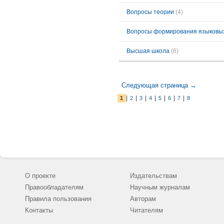
Вопросы теории
(4)
Вопросы формирования языковых
Высшая школа
(6)
Следующая страница →
|
|
|
|
|
|
|
1
2
3
4
5
6
7
8
О проекте
Издательствам
Правообладателям
Научным журналам
Правила пользования
Авторам
Контакты
Читателям