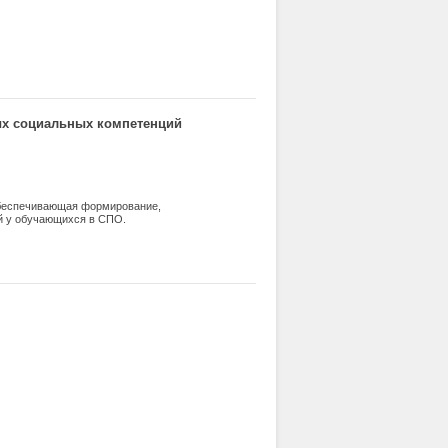
ных социальных компетенций
 обеспечивающая формирование,
й у обучающихся в СПО.