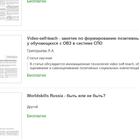
Бесплатно
Video-self-teach - занятие по формированию позитив
у обучающихся с ОВЗ в системе СПО
Григорьева Л.А.
Статья научная
В статье обсуждается инновационная технология video-self-teach,
оценивание и самооценивание позитивных социальных компетенци
Бесплатно
Worldskills Russia - быть или не быть?
Другой
Бесплатно