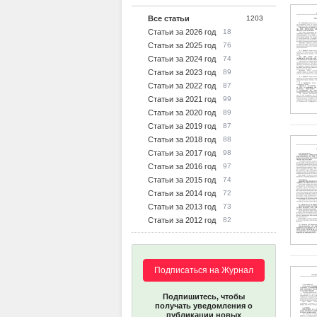
Все статьи
1203
Статьи за 2026 год
18
Статьи за 2025 год
76
Статьи за 2024 год
74
Статьи за 2023 год
89
Статьи за 2022 год
87
Статьи за 2021 год
99
Статьи за 2020 год
89
Статьи за 2019 год
87
Статьи за 2018 год
88
Статьи за 2017 год
98
Статьи за 2016 год
97
Статьи за 2015 год
74
Статьи за 2014 год
72
Статьи за 2013 год
73
Статьи за 2012 год
82
Подписаться на Журнал
Подпишитесь, чтобы
получать уведомления о
публикации новых