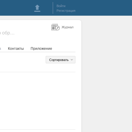
Войти
Регистрация
Журнал
- Инновационное развитие профессионального образования
Контакты
Приложение
4
Сортировать