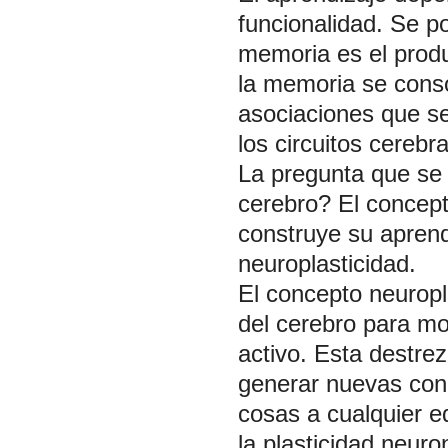
funcionalidad. Se po
memoria es el produ
la memoria se conso
asociaciones que se
los circuitos cerebr
La pregunta que se
cerebro? El concept
construye su aprend
neuroplasticidad.
El concepto neuropl
del cerebro para mo
activo. Esta destrez
generar nuevas cone
cosas a cualquier e
la plasticidad neur