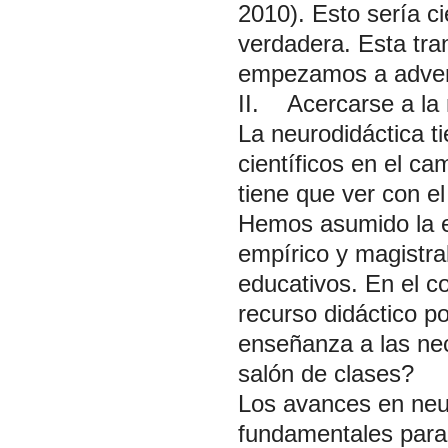
2010). Esto sería c
verdadera. Esta tra
empezamos a advert
II. Acercarse a la 
La neurodidáctica t
científicos en el c
tiene que ver con el
Hemos asumido la e
empírico y magistra
educativos. En el co
recurso didáctico p
enseñanza a las nec
salón de clases?
Los avances en neu
fundamentales para 