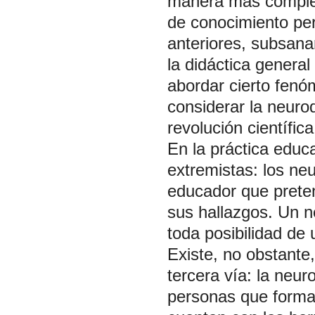
manera más complet
de conocimiento per
anteriores, subsana
la didáctica general
abordar cierto fenó
considerar la neur
revolución científic
En la práctica educ
extremistas: los neu
educador que preten
sus hallazgos. Un n
toda posibilidad de
Existe, no obstante,
tercera vía: la
neuro
personas que forma