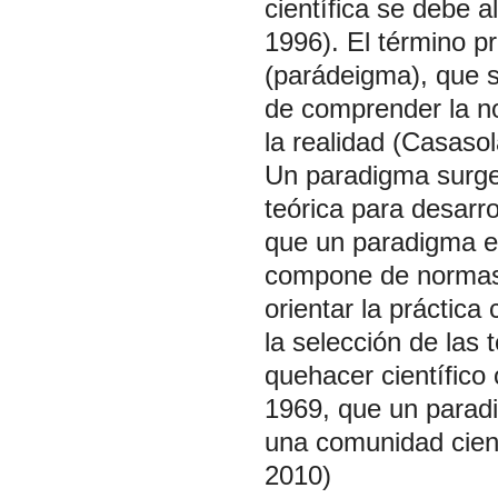
científica se debe a
1996). El término p
(parádeigma), que 
de comprender la n
la realidad (Casaso
Un paradigma surge 
teórica para desarro
que un paradigma e
compone de normas,
orientar la práctica
la selección de las
quehacer científico 
1969, que un parad
una comunidad cient
2010)