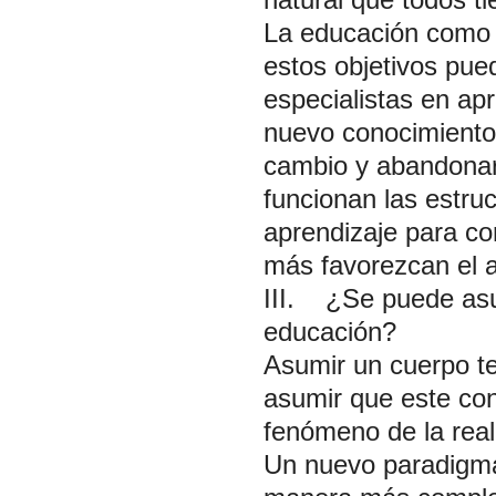
La educación como c
estos objetivos pue
especialistas en apr
nuevo conocimiento 
cambio y abandonar
funcionan las estruc
aprendizaje para co
más favorezcan el a
III. ¿Se puede asu
educación?
Asumir un cuerpo te
asumir que este con
fenómeno de la real
Un nuevo paradigma