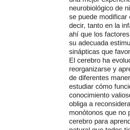
neurobiológico de n
se puede modificar 
decir, tanto en la i
ahí que los factore
su adecuada estimu
sinápticas que favo
El cerebro ha evolu
reorganizarse y apr
de diferentes maner
estudiar cómo funci
conocimiento valios
obliga a reconsidera
monótonos que no p
cerebro para aprend
natural que todos t