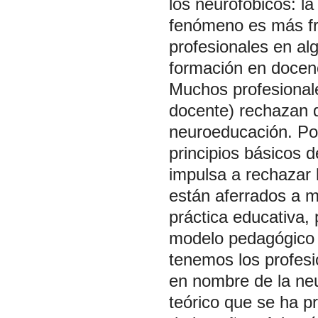
los neurofóbicos: l
fenómeno es más fre
profesionales en a
formación en docen
Muchos profesionale
docente) rechazan d
neuroeducación. Pos
principios básicos d
impulsa a rechazar
están aferrados a 
práctica educativa, 
modelo pedagógico b
tenemos los profes
en nombre de la neu
teórico que se ha p