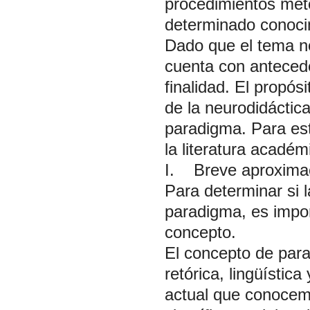
procedimientos meto
determinado conocim
Dado que el tema no
cuenta con antecede
finalidad. El propósi
de la neurodidáctica
paradigma. Para est
la literatura académ
I. Breve aproximac
Para determinar si 
paradigma, es impor
concepto.
El concepto de para
retórica, lingüístic
actual que conocem