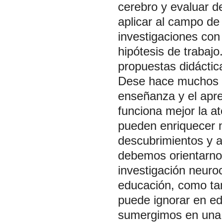
cerebro y evaluar d
aplicar al campo de
investigaciones con 
hipótesis de trabaj
propuestas didáctic
Dese hace muchos a
enseñanza y el apre
funciona mejor la at
pueden enriquecer n
descubrimientos y a
debemos orientarnos
investigación neuro
educación, como tam
puede ignorar en e
sumergimos en una c