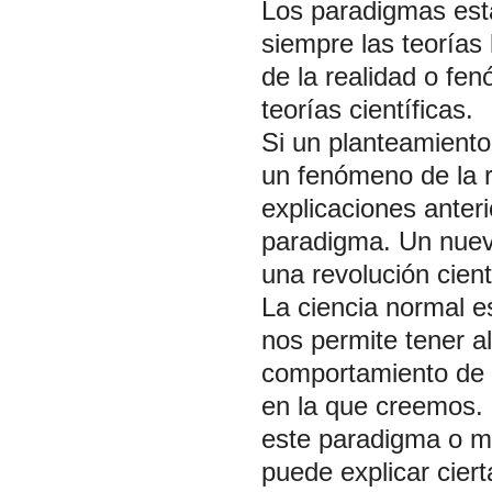
Los paradigmas está
siempre las teorías
de la realidad o f
teorías científicas.
Si un planteamient
un fenómeno de la r
explicaciones anteri
paradigma. Un nuevo
una revolución cient
La ciencia normal e
nos permite tener al
comportamiento de l
en la que creemos. 
este paradigma o mo
puede explicar cier