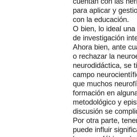
cuentan con las her
para aplicar y gesti
con la educación.
O bien, lo ideal un
de investigación inte
Ahora bien, ante cu
o rechazar la neuro
neurodidáctica, se 
campo neurocientíf
que muchos neurofí
formación en algun
metodológico y epis
discusión se compli
Por otra parte, ten
puede influir signif