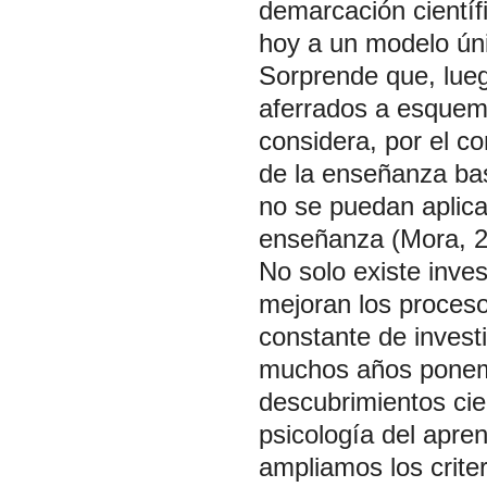
demarcación científ
hoy a un modelo úni
Sorprende que, lueg
aferrados a esquema
considera, por el c
de la enseñanza ba
no se puedan aplica
enseñanza (Mora, 2
No solo existe inve
mejoran los proceso
constante de invest
muchos años ponemo
descubrimientos cie
psicología del apre
ampliamos los crite