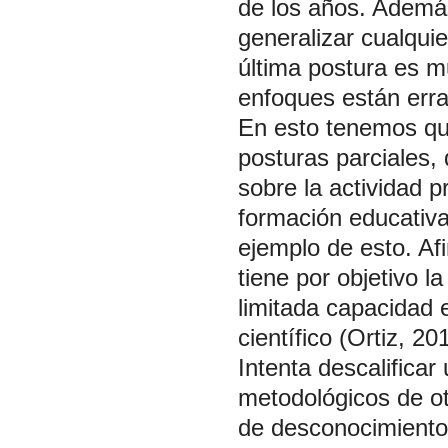
de los años. Ademá
generalizar cualqui
última postura es m
enfoques están err
En esto tenemos que
posturas parciales,
sobre la actividad p
formación educativa
ejemplo de esto. Af
tiene por objetivo l
limitada capacidad e
científico (Ortiz, 20
Intenta descalifica
metodológicos de ot
de desconocimiento