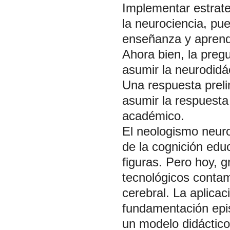
Implementar estrate
la neurociencia, pu
enseñanza y aprend
Ahora bien, la preg
asumir la neurodid
Una respuesta prel
asumir la respuesta
académico.
El neologismo neuro
de la cognición edu
figuras. Pero hoy, 
tecnológicos conta
cerebral. La aplica
fundamentación epi
un modelo didáctico