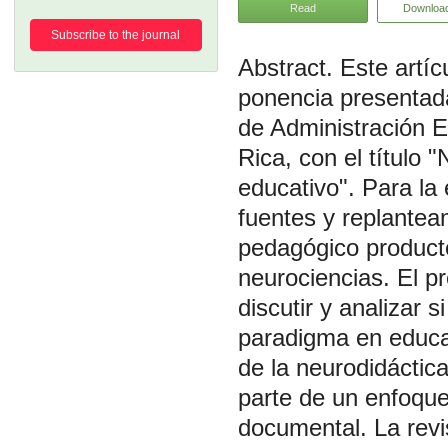
Read
Downloa
Subscribe to the journal
Este artí
ponencia presentada
de Administración E
Rica, con el título
educativo". Para la 
fuentes y replantea
pedagógico producto
neurociencias. El p
discutir y analizar
paradigma en educac
de la neurodidáctic
parte de un enfoque 
documental. La revis