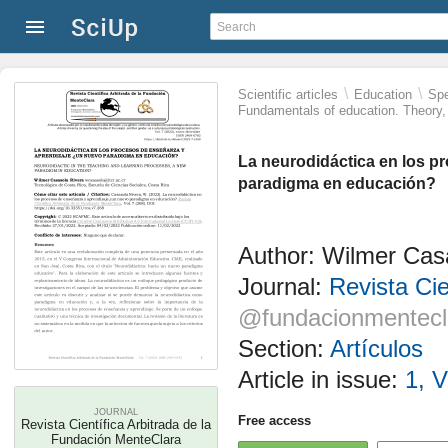
\
\
Scientific articles
Education
Spe
Fundamentals of education. Theory, 
La neurodidáctica en los p
paradigma en educación?
Author: Wilmer Cas
Journal:
Revista Cie
@fundacionmentecl
Section:
Artículos
Article in issue:
1, V
JOURNAL
Free access
Revista Científica Arbitrada de la
Fundación MenteClara