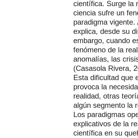
científica. Surge l
ciencia sufre un fe
paradigma vigente. 
explica, desde su di
embargo, cuando es
fenómeno de la real
anomalías, las crisi
(Casasola Rivera, 
Esta dificultad que 
provoca la necesida
realidad, otras teor
algún segmento la 
Los paradigmas ope
explicativos de la r
científica en su que