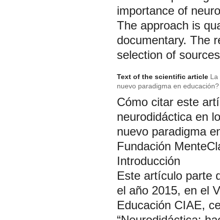
importance of neuro
The approach is qua
documentary. The re
selection of sources 
Text of the scientific article
La
nuevo paradigma en educación?
Cómo citar este artí
neurodidáctica en 
nuevo paradigma en 
Fundación MenteClar
Introducción
Este artículo parte
el año 2015, en el
V
Educación CIAE,
ce
“Neurodidáctica: ha