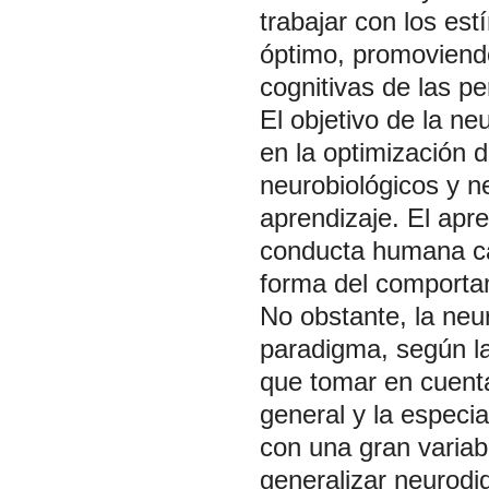
trabajar con los es
óptimo, promoviendo
cognitivas de las p
El objetivo de la n
en la optimización 
neurobiológicos y n
aprendizaje. El apre
conducta humana ca
forma del comporta
No obstante, la neur
paradigma, según la
que tomar en cuenta
general y la especi
con una gran variab
generalizar neurodi