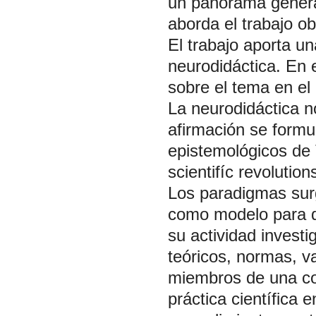
un panorama general
aborda el trabajo o
El trabajo aporta un
neurodidáctica. En 
sobre el tema en el
La neurodidáctica 
afirmación se formu
epistemológicos d
scientifíc
revolution
Los paradigmas surg
como modelo para qu
su actividad investi
teóricos, normas, v
miembros de una com
práctica científica 