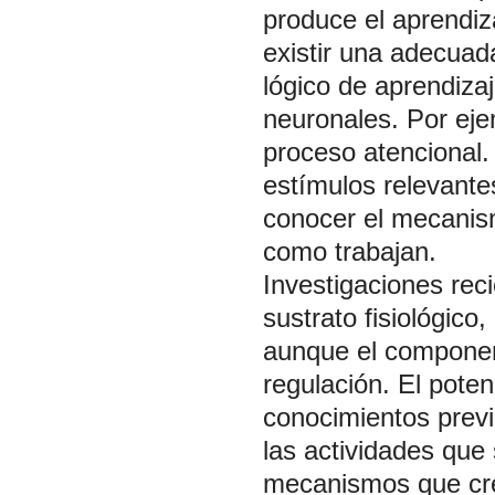
produce el aprendiz
existir una adecuada
lógico de aprendiza
neuronales. Por eje
proceso atencional.
estímulos relevante
conocer el mecanism
como trabajan.
Investigaciones rec
sustrato fisiológico
aunque el component
regulación. El pote
conocimientos previ
las actividades que 
mecanismos que cre