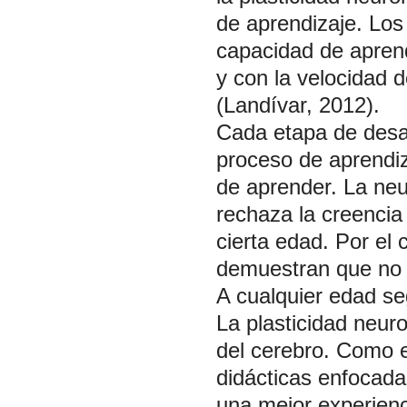
de aprendizaje. Los
capacidad de aprend
y con la velocidad 
(Landívar, 2012).
Cada etapa de desar
proceso de aprendi
de aprender. La ne
rechaza la creencia 
cierta edad. Por el
demuestran que no e
A cualquier edad s
La plasticidad neuro
del cerebro. Como 
didácticas enfocadas
una mejor experienc