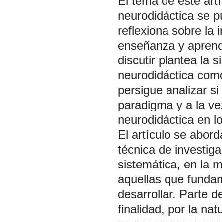
El tema de este artí
neurodidáctica se 
reflexiona sobre la 
enseñanza y aprendi
discutir plantea la
neurodidáctica com
persigue analizar s
paradigma y a la vez
neurodidáctica en l
El artículo se abor
técnica de investig
sistemática, en la 
aquellas que fundam
desarrollar. Parte d
finalidad, por la nat