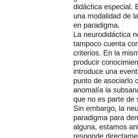
didáctica especial. 
una modalidad de la
en paradigma.
La neurodidáctica n
tampoco cuenta con
criterios. En la mi
producir conocimien
introduce una eventu
punto de asociarlo 
anomalía la subsana
que no es parte de 
Sin embargo, la neu
paradigma para demo
alguna, estamos ant
responde directamen