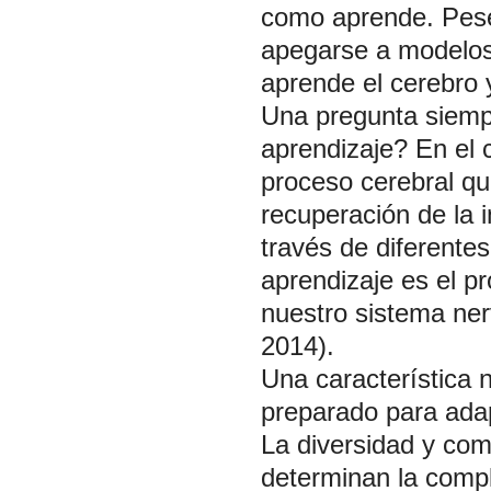
como aprende. Pese 
apegarse a modelos
aprende el cerebro y
Una pregunta siempr
aprendizaje? En el
proceso cerebral qu
recuperación de la 
través de diferente
aprendizaje es el p
nuestro sistema ner
2014).
Una característica 
preparado para adap
La diversidad y com
determinan la compl