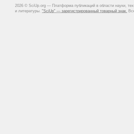
2026 © SciUp.org — Платформа публикаций в области науки, те
и литературы.
"SciUp" — зарегистрированный товарный знак.
Все