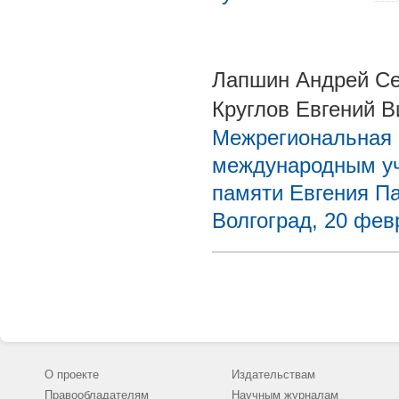
Лапшин Андрей Се
Круглов Евгений В
Межрегиональная 
международным у
памяти Евгения Па
Волгоград, 20 фев
О проекте
Издательствам
Правообладателям
Научным журналам