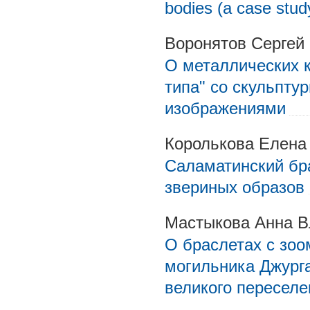
bodies (a case stud
Воронятов Сергей
О металлических к
типа" со скульпт
изображениями
Королькова Елена
Саламатинский бр
звериных образов
Мастыкова Анна 
О браслетах с зо
могильника Джург
великого переселе