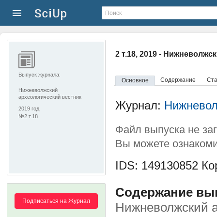
2 т.18, 2019 - Нижневолж
Выпуск журнала:
Содержание
Ста
Основное
Нижневолжский
археологический вестник
Журнал:
Нижневол
2019 год
№2 т.18
Файл выпуска не за
Вы можете ознакоми
IDS: 149130852
Кор
Содержание выпу
Подписаться на Журнал
Нижневолжский а