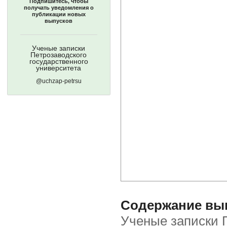
Подпишитесь, чтобы
получать уведомления о
публикации новых
выпусков
Ученые записки
Петрозаводского
государственного
университета
@uchzap-petrsu
Содержание выпу
Ученые записки П