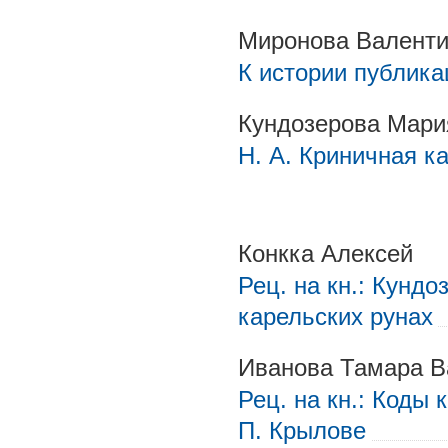
Миронова Валенти
К истории публика
Кундозерова Мари
Н. А. Криничная к
Конкка Алексей
Рец. на кн.: Кунд
карельских рунах
Иванова Тамара В
Рец. на кн.: Коды
П. Крылове