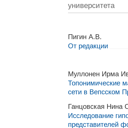
университета
Пигин А.В.
От редакции
Муллонен Ирма И
Топонимические м
сети в Вепсском 
Ганцовская Нина 
Исследование гипо
представителей ф