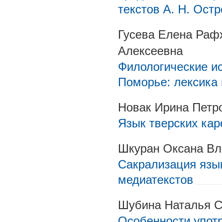
текстов А. Н. Остр
Гусева Елена Раф
Алексеевна
Филологические ис
Поморье: лексика 
Новак Ирина Петр
Язык тверских кар
Шкуран Оксана В
Сакрализация язы
медиатекстов
Шубина Наталья С
Особенности упот