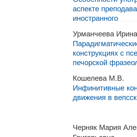
аспекте преподава
иностранного
Урманчеева Ирин
Парадигматически
конструкциях с пс
печорской фразео
Кошелева М.В.
Инфинитивные кон
движения в вепсс
Черняк Мария Але