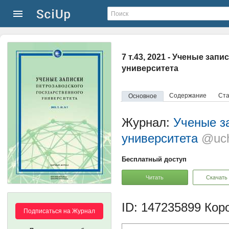
7 т.43, 2021 - Ученые за
университета
Содержание
Ста
Основное
Журнал:
Ученые з
университета
@uch
Бесплатный доступ
Читать
Скачать
ID: 147235899
Коро
Подписаться на Журнал