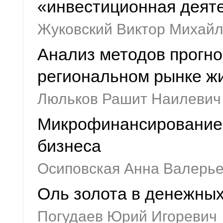
«инвестиционная деяте
Жуковский Виктор Михай
Анализ методов прогно
региональном рынке ж
Люльков Рашит Наилевич
Микрофинансирование и
бизнеса
Осиповская Анна Валерь
Оль золота в денежных
Погудаев Юрий Игоревич