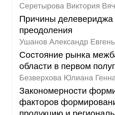
Серетырова Виктория Вя
Причины делевериджа в
преодоления
Ушанов Александр Евген
Состояние рынка межба
области в первом полуг
Безверхова Юлиана Генн
Закономерности форми
факторов формировани
продукцию и регионал