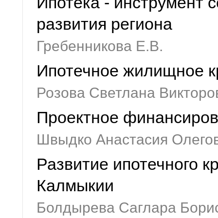
Ипотека - инструмент 
развития региона
Гребенникова Е.В.
Ипотечное жилищное к
Розова Светлана Викторо
Проектное финансиров
Швыдко Анастасия Олего
Развитие ипотечного к
Калмыкии
Болдырева Саглара Бори