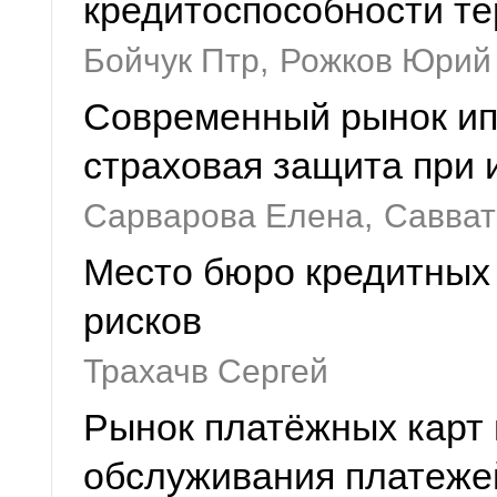
кредитоспособности т
Бойчук Птр,
Рожков Юрий
Современный рынок ип
страховая защита при 
Сарварова Елена,
Савват
Место бюро кредитных 
рисков
Трахачв Сергей
Рынок платёжных карт 
обслуживания платеже