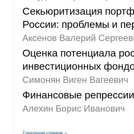
Секьюритизация портф
России: проблемы и пе
Аксенов Валерий Сергеев
Оценка потенциала рос
инвестиционных фонд
Симонян Виген Вагеевич
Финансовые репрессии
Алехин Борис Иванович
Следующая страница →