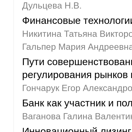
Дульцева Н.В.
Финансовые технологии
Никитина Татьяна Виктор
Гальпер Мария Андреевна
Пути совершенствовани
регулирования рынков 
Гончарук Егор Александр
Банк как участник и п
Ваганова Галина Валенти
Инновационный лизинг