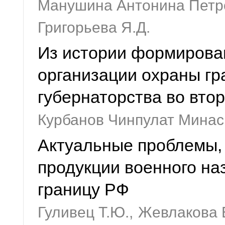
Манушина Антонина Петр
Григорьева Я.Д.
Из истории формирова
организации охраны гр
губернаторства во втор
Курбанов Чинпулат Мина
Актуальные проблемы,
продукции военного на
границу РФ
Гуливец Т.Ю.,
Жевлакова 