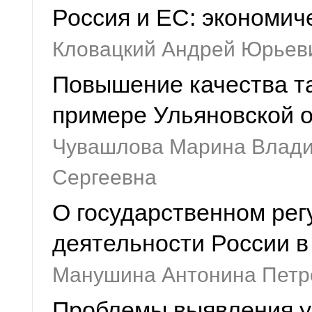
Россия и ЕС: экономич
Кловацкий Андрей Юрьев
Повышение качества т
примере Ульяновской 
Чувашлова Марина Влади
Сергеевна
О государственном ре
деятельности России в
Манушина Антонина Петр
Проблемы выявления у