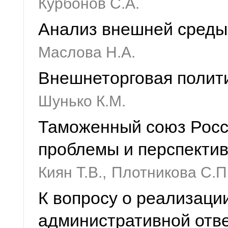
Курбонов С.А.
Анализ внешней среды
Маслова Н.А.
Внешнеторговая полит
Шунько К.М.
Таможенный союз Росси
проблемы и перспекти
Киян Т.В.,
Плотникова С.П.
К вопросу о реализаци
административной отв