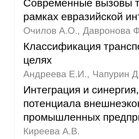
Современные вызовы т
рамках евразийской ин
Очилов А.О.,
Давронова Ф
Классификация трансп
целях
Андреева Е.И.,
Чапурин Д
Интеграция и синергия
потенциала внешнеэко
промышленных предпр
Киреева А.В.