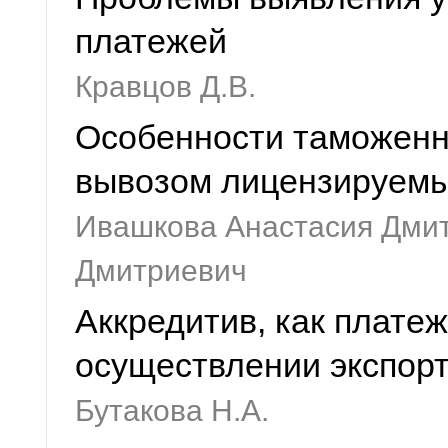
платежей
Кравцов Д.В.
Особенности таможенно
вывозом лицензируемы
Ивашкова Анастасия Дми
Дмитриевич
Аккредитив, как плате
осуществлении экспор
Бутакова Н.А.