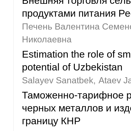
Внешняя торговля сель
продуктами питания Ре
Печень Валентина Семен
Николаевна
Estimation the role of sm
potential of Uzbekistan
Salayev Sanatbek,
Ataev J
Таможенно-тарифное 
черных металлов и изд
границу КНР