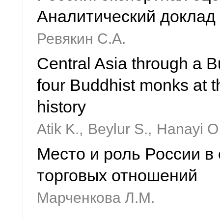
Аналитический доклад
Ревякин С.А.
Central Asia through a B
four Buddhist monks at th
history
Atik K.,
Beylur S.,
Hanayi O.
Место и роль России 
торговых отношений
Марченкова Л.М.