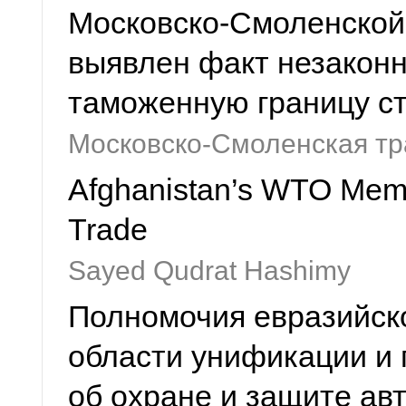
Московско-Смоленской
выявлен факт незакон
таможенную границу ст
Московско-Смоленская тр
Afghanistan’s WTO Memb
Trade
Sayed Qudrat Hashimy
Полномочия евразийск
области унификации и 
об охране и защите ав