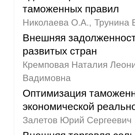
таможенных правил
Николаева О.А.,
Трунина Е
Внешняя задолженност
развитых стран
Кремповая Наталия Леон
Вадимовна
Оптимизация таможенны
экономической реально
Залетов Юрий Сергеевич