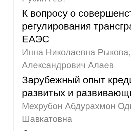
К вопросу о совершенс
регулирования трансгр
ЕАЭС
Инна Николаевна Рыкова,
Александрович Алаев
Зарубежный опыт креди
развитых и развивающи
Мехрубон Абдурахмон Од
Шавкатовна