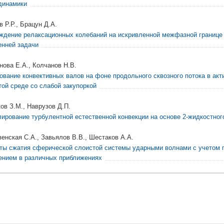
динамики
 Р.Р., Брацун Д.А.
ждение релаксационных колебаний на искривленной межфазной границе
енней задачи
нова Е.А., Колчанов Н.В.
ование конвективных валов на фоне продольного сквозного потока в ак
той среде со слабой закупоркой
ов З.М., Наврузов Д.П.
ирование турбулентной естественной конвекции на основе 2-жидкостног
венская С.А., Завьялов В.В., Шестаков А.А.
ты сжатия сферической слоистой системы ударными волнами с учетом 
ением в различных приближениях