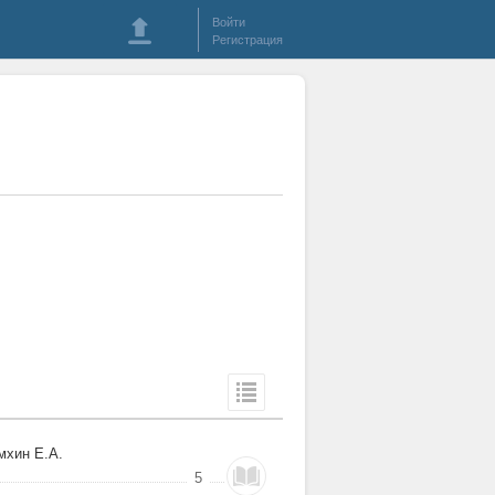
Войти
Регистрация
мхин Е.А.
5