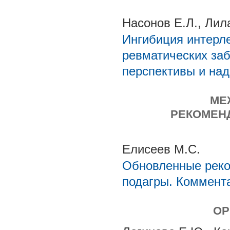
Насонов Е.Л., Лил
Ингибиция интерл
ревматических заб
перспективы и на
МЕ
РЕКОМЕН
Елисеев М.С.
Обновленные рек
подагры. Коммент
ОР