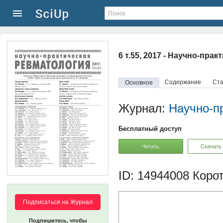
6 т.55, 2017 - Научно-пра
Содержание
Ста
Основное
Журнал:
Научно-п
Бесплатный доступ
Читать
Скачать
ID: 14944008
Корот
Подписаться на Журнал
Подпишитесь, чтобы