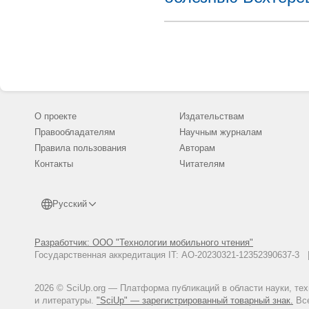
О проекте
Издательствам
Правообладателям
Научным журналам
Правила пользования
Авторам
Контакты
Читателям
Русский
Разработчик: ООО "Технологии мобильного чтения"
Государственная аккредитация IT: АО-20230321-12352390637-
2026 © SciUp.org — Платформа публикаций в области науки, те
и литературы.
"SciUp" — зарегистрированный товарный знак.
Все