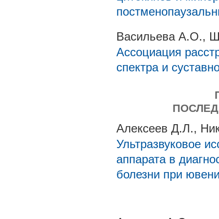
постменопаузальн
Васильева А.О., Ш
Ассоциация расст
спектра и суставн
ПОСЛЕД
Алексеев Д.Л., Ни
Ультразвуковое ис
аппарата в диагно
болезни при ювен