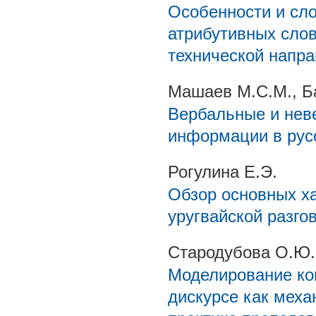
Особенности и сл
атрибутивных слов
технической напр
Машаев М.С.М., Б
Вербальные и нев
информации в рус
Рогулина Е.Э.
Обзор основных х
уругвайской разго
Стародубова О.Ю.
Моделирование ко
дискурсе как меха