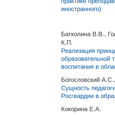
практике преподав
иностранного)
Батколина В.В., Г
К.П.
Реализация принц
образовательной т
воспитания в обла
Богословский А.С.
Сущность педагог
Росгвардии в обр
Кокорина Е.А.