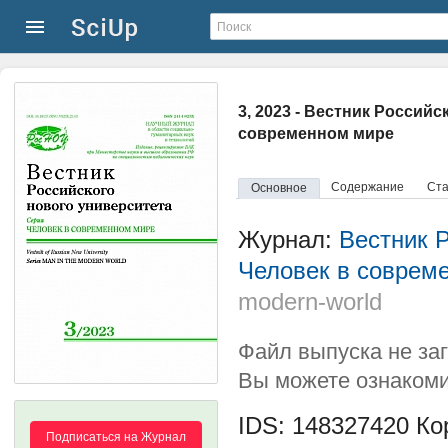
3, 2023 - Вестник Россий
современном мире
Содержание
Ста
Основное
Журнал:
Вестник Р
Человек в соврем
modern-world
Файл выпуска не за
Вы можете ознакоми
IDS: 148327420
Кор
Подписаться на Журнал