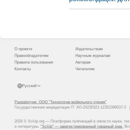
О проекте
Издательствам
Правообладателям
Научным журналам
Правила пользования
Авторам
Контакты
Читателям
Русский
Разработчик: ООО "Технологии мобильного чтения"
Государственная аккредитация IT: АО-20230321-12352390637-
2026 © SciUp.org — Платформа публикаций в области науки, те
и литературы.
"SciUp" — зарегистрированный товарный знак.
Все