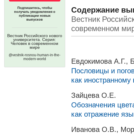
Содержание вып
Подпишитесь, чтобы
получать уведомления о
публикации новых
Вестник Российск
выпусков
современном ми
Вестник Российского нового
университета. Серия:
Человек в современном
мире
@vestnik-rosnou-human-in-the-
modern-world
Евдокимова А.Г., 
Пословицы и погов
как иностранному 
Зайцева О.Е.
Обозначения цвет
как отражение язы
Иванова О.В., Мор