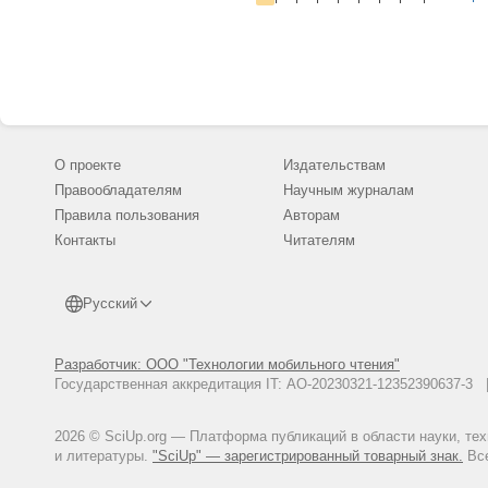
О проекте
Издательствам
Правообладателям
Научным журналам
Правила пользования
Авторам
Контакты
Читателям
Русский
Разработчик: ООО "Технологии мобильного чтения"
Государственная аккредитация IT: АО-20230321-12352390637-
2026 © SciUp.org — Платформа публикаций в области науки, те
и литературы.
"SciUp" — зарегистрированный товарный знак.
Все