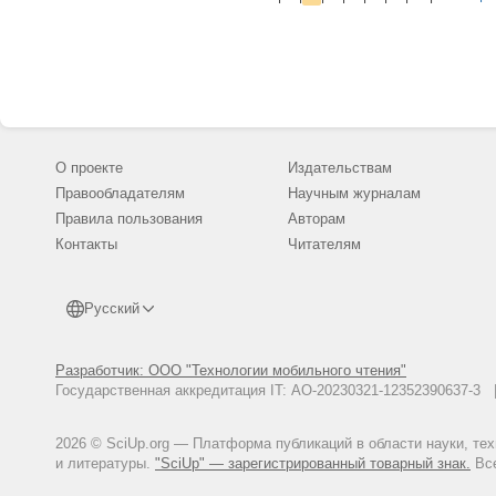
О проекте
Издательствам
Правообладателям
Научным журналам
Правила пользования
Авторам
Контакты
Читателям
Русский
Разработчик: ООО "Технологии мобильного чтения"
Государственная аккредитация IT: АО-20230321-12352390637-
2026 © SciUp.org — Платформа публикаций в области науки, те
и литературы.
"SciUp" — зарегистрированный товарный знак.
Все