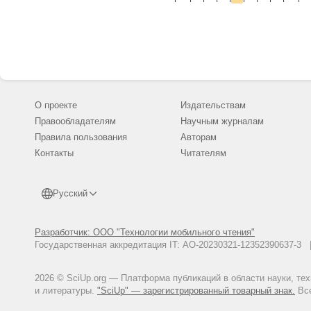
О проекте
Издательствам
Правообладателям
Научным журналам
Правила пользования
Авторам
Контакты
Читателям
Русский
Разработчик: ООО "Технологии мобильного чтения"
Государственная аккредитация IT: АО-20230321-12352390637-
2026 © SciUp.org — Платформа публикаций в области науки, те
и литературы.
"SciUp" — зарегистрированный товарный знак.
Все