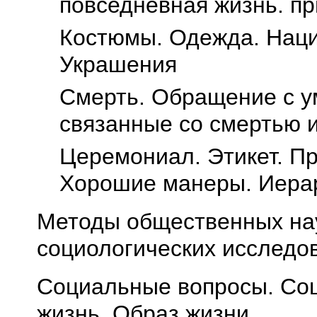
повседневная жизнь. п
Костюмы. Одежда. Нац
Украшения
Смерть. Обращение с у
связанные со смертью 
Церемониал. Этикет. П
Хорошие манеры. Иерар
Методы общественных на
социологических исследо
Социальные вопросы. Соц
жизнь. Образ жизни