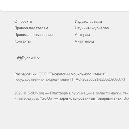
О проекте
Издательствам
Правообладателям
Научным журналам
Правила пользования
Авторам
Контакты
Читателям
Русский
Разработчик: ООО "Технологии мобильного чтения"
Государственная аккредитация IT: АО-20230321-12352390637-
2026 © SciUp.org — Платформа публикаций в области науки, те
и литературы.
"SciUp" — зарегистрированный товарный знак.
Все