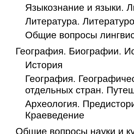
Языкознание и языки. Л
Литература. Литератур
Общие вопросы лингвис
География. Биографии. И
История
География. Географиче
отдельных стран. Путе
Археология. Предистори
Краеведение
Общие вопросы науки и к