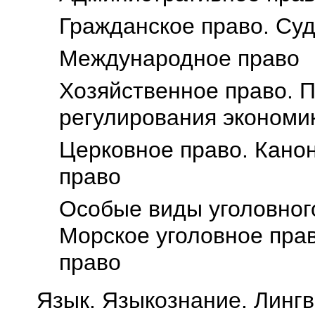
Гражданское право. Су
Международное право
Хозяйственное право. 
регулирования экономи
Церковное право. Канон
право
Особые виды уголовного
Морское уголовное пра
право
Язык. Языкознание. Лингв