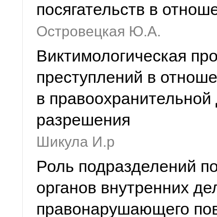
посягательств в отно
Островецкая Ю.А.
Виктимологическая пр
преступлений в отнош
в правоохранительной 
разрешения
Шикула И.р
Роль подразделений п
органов внутренних де
правонарушающего пов