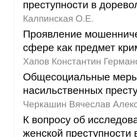
преступности в дорев
Калпинская О.Е.
Проявление мошенниче
сфере как предмет кри
Хапов Константин Герман
Общесоциальные меры
насильственных прест
Черкашин Вячеслав Алек
К вопросу об исследов
женской преступности 