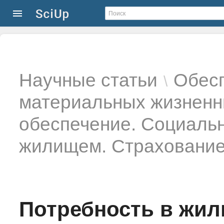
Научные статьи
Обесп
\
материальных жизненн
обеспечение. Социаль
жилищем. Страховани
Потребность в жил