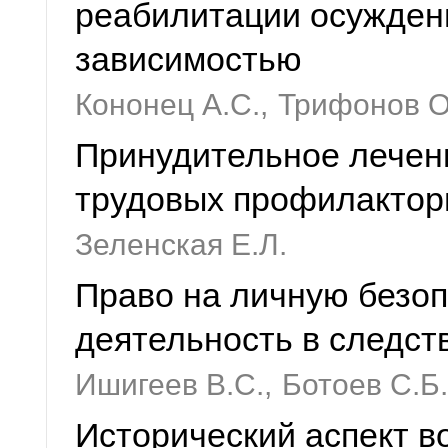
реабилитации осужден
зависимостью
Кононец А.С.,
Трифонов О
Принудительное лечени
трудовых профилактори
Зеленская Е.Л.
Право на личную безоп
деятельность в следст
Ишигеев В.С.,
Ботоев С.Б.
Исторический аспект в