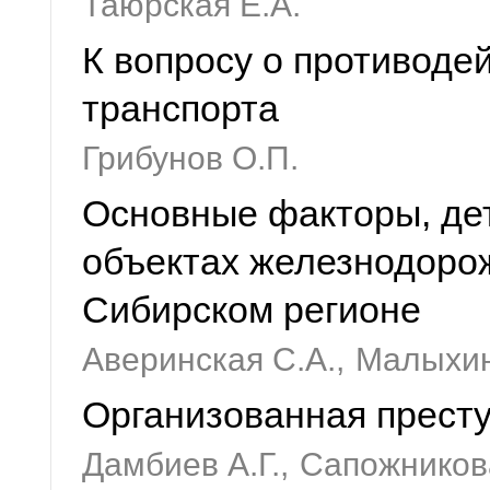
Таюрская Е.А.
К вопросу о противоде
транспорта
Грибунов О.П.
Основные факторы, де
объектах железнодорож
Сибирском регионе
Аверинская С.А.,
Малыхин
Организованная престу
Дамбиев А.Г.,
Сапожников