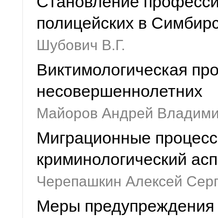
Становление професси
полицейских в Симбирс
Шубович В.Г.
Виктимологическая пр
несовершеннолетних
Майоров Андрей Владим
Миграционные процессы
криминологический асп
Черепашкин Алексей Сер
Меры предупреждения 