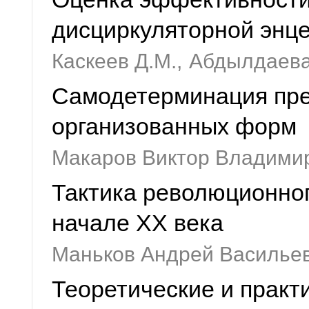
дисциркуляторной энц
Каскеев Д.М.,
Абдылдаева 
Самодетерминация пре
организованных форм
Макаров Виктор Владими
Тактика революционног
начале XX века
Маньков Андрей Васильев
Теоретические и практ