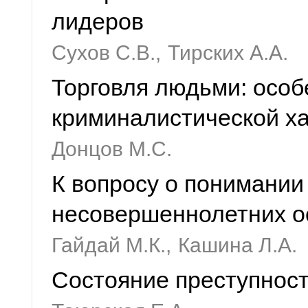
лидеров
Сухов С.В.,
Тирских А.А.
Торговля людьми: особ
криминалистической х
Донцов М.С.
К вопросу о понимании
несовершеннолетних 
Гайдай М.К.,
Кашина Л.А.
Состояние преступност