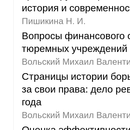
история и современнос
Пишикина Н. И.
Вопросы финансового 
тюремных учреждений в
Вольский Михаил Валент
Страницы истории бор
за свои права: дело р
года
Вольский Михаил Валент
Оценка эффективности