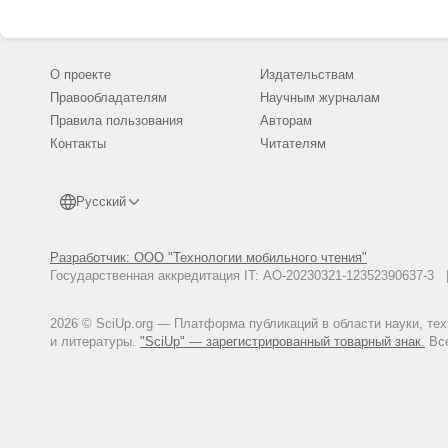
О проекте
Издательствам
Правообладателям
Научным журналам
Правила пользования
Авторам
Контакты
Читателям
Русский
Разработчик: ООО "Технологии мобильного чтения"
Государственная аккредитация IT: АО-20230321-12352390637-
2026 © SciUp.org — Платформа публикаций в области науки, те
и литературы.
"SciUp" — зарегистрированный товарный знак.
Все