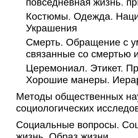
повседневная жизнь. п
Костюмы. Одежда. Нац
Украшения
Смерть. Обращение с у
связанные со смертью 
Церемониал. Этикет. П
Хорошие манеры. Иерар
Методы общественных на
социологических исследо
Социальные вопросы. Соц
жизнь. Образ жизни