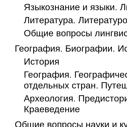
Языкознание и языки. Л
Литература. Литератур
Общие вопросы лингвис
География. Биографии. И
История
География. Географиче
отдельных стран. Путе
Археология. Предистори
Краеведение
Общие вопросы науки и к