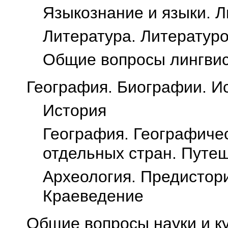
Языкознание и языки. Л
Литература. Литератур
Общие вопросы лингвис
География. Биографии. И
История
География. Географиче
отдельных стран. Путе
Археология. Предистори
Краеведение
Общие вопросы науки и к