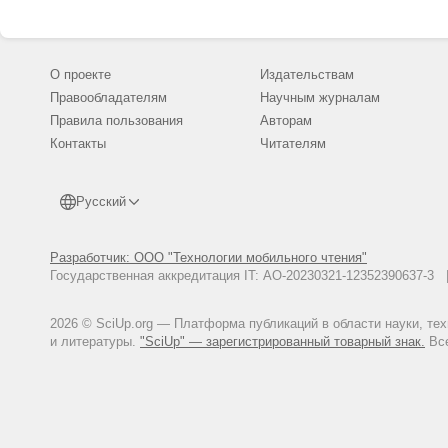
О проекте
Издательствам
Правообладателям
Научным журналам
Правила пользования
Авторам
Контакты
Читателям
Русский
Разработчик: ООО "Технологии мобильного чтения"
Государственная аккредитация IT: АО-20230321-12352390637-
2026 © SciUp.org — Платформа публикаций в области науки, те
и литературы.
"SciUp" — зарегистрированный товарный знак.
Все