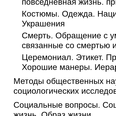
повседневная жизнь. п
Костюмы. Одежда. Нац
Украшения
Смерть. Обращение с у
связанные со смертью 
Церемониал. Этикет. П
Хорошие манеры. Иерар
Методы общественных на
социологических исследо
Социальные вопросы. Соц
жизнь. Образ жизни