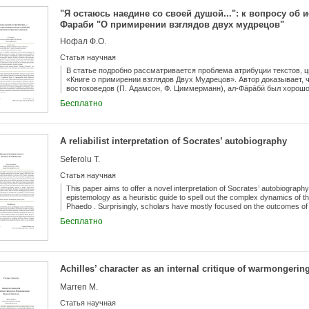
статье также рассматривается проблема соотнесения «этнонимов» 
"Я остаюсь наедине со своей душой...": к вопросу об и
археологическими культурами, памятники которых обнаруживаются
Фараби "О примирении взглядов двух мудрецов"
Республики.
Нофал Ф.О.
Статья научная
В статье подробно рассматривается проблема атрибуции текстов, ц
«Книге о примирении взглядов Двух Мудрецов». Автор доказывает,
востоковедов (П. Адамсон, Ф. Циммерманн), ал-Фа̄ра̄бӣ был хорошо
исследователям апокрифа «Теология Аристотеля», использованного
Бесплатно
«Примирения...»; также показывается, что мыслитель спорадическ
арабского аристотелевского корпуса фрагментам «Первоначал тео
обсуждается роль «Теологии» псевдо-Стагирита в становлении мис
перипатетиков.
A reliabilist interpretation of Socrates’ autobiography
Seferolu T.
Статья научная
This paper aims to offer a novel interpretation of Socrates’ autobiography
epistemology as a heuristic guide to spell out the complex dynamics of th
Phaedo . Surprisingly, scholars have mostly focused on the outcomes of So
neglected the dynamics of the discovery process. The reason why Socrat
Бесплатно
the way in which he discovered new theories as much significant and not
Socrates’ discovery and implementation of new methods of inquiry meet th
emphasize the reliability of processes involved in belief-formation. I show 
materialistic-mechanistic approach to explain coming-to-be, perishing, and
concludes that (a) the concept of reliability is used as a guide to theory 
Achilles’ character as an internal critique of warmongering 
positive feature of Socrates’ second sailing is its reliability and (c) reliab
certain belief-forming processes, namely a priori reasoning, the method o
Marren M.
search of the cause of coming-to-be, perishing, and being.
Статья научная