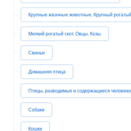
Крупные жвачные животные. Крупный рогатый
Мелкий рогатый скот. Овцы. Козы
Свиньи
Домашняя птица
Птицы, разводимые и содержащиеся человеком
Собаки
Кошки