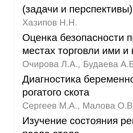
(задачи и перспективы)
Хазипов Н.Н.
Оценка безопасности п
местах торговли ими и
Очирова Л.А.,
Будаева А.Б
Диагностика беременно
рогатого скота
Сергеев М.А.,
Малова О.В
Изучение состояния ре