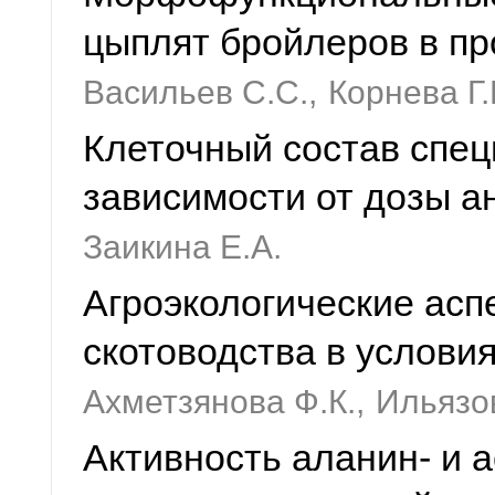
цыплят бройлеров в п
Васильев С.С.,
Корнева Г.
Клеточный состав спец
зависимости от дозы а
Заикина Е.А.
Агроэкологические асп
скотоводства в услови
Ахметзянова Ф.К.,
Ильязов
Активность аланин- и 