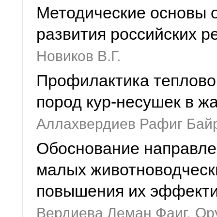
Методические основы о
развития российских р
Новиков В.Г.
Профилактика теплово
пород кур-несушек в ж
Аллахвердиев Рафиг Бай
Обоснование направлен
малых животноводческ
повышения их эффект
Вердиева Леман Фаиг,
Ор