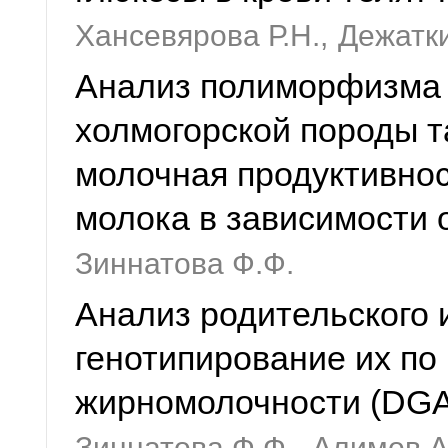
Хансевярова Р.Н.,
Дежатки
Анализ полиморфизма 
холмогорской породы та
молочная продуктивнос
молока в зависимости 
Зиннатова Ф.Ф.
Анализ родительского 
генотипирование их по 
жирномолочности (DGA
Зиннатова Ф.Ф.,
Алимов А