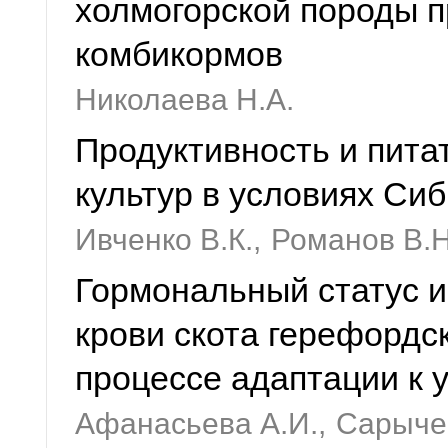
холмогорской породы 
комбикормов
Николаева Н.А.
Продуктивность и пита
культур в условиях Си
Ивченко В.К.,
Романов В.Н
Гормональный статус 
крови скота герефордс
процессе адаптации к 
Афанасьева А.И.,
Сарычев