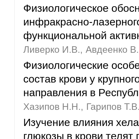
Физиологическое обос
инфракрасно-лазерного
функциональной актив
Ливерко И.В.,
Авдеенко В.
Физиологические особ
состав крови у крупног
направления в Республ
Хазипов Н.Н.,
Гарипов Т.В
Изучение влияния хела
глюкозы в крови телят 