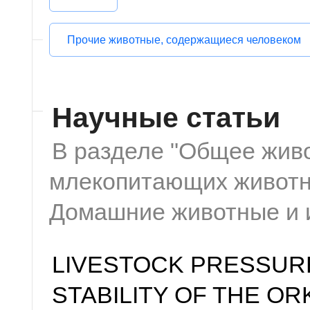
Прочие животные, содержащиеся человеком
Научные статьи
В разделе "Общее жив
млекопитающих животны
Домашние животные и 
LIVESTOCK PRESSUR
STABILITY OF THE O