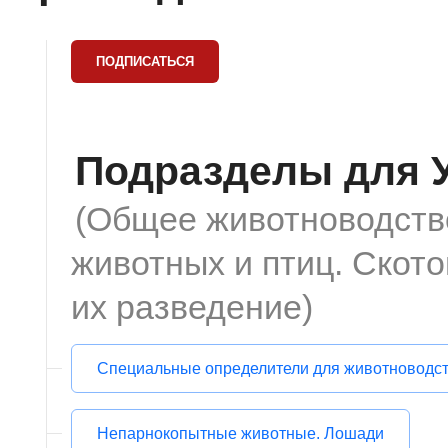
Подразделы для 
(Общее животноводств
животных и птиц. Скот
их разведение)
Специальные определители для животноводс
Непарнокопытные животные. Лошади