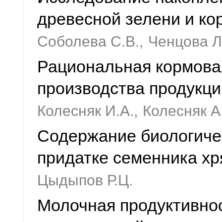
древесной зелени и ко
Соболева С.В.,
Ченцова Л
Рациональная кормовая
производства продукци
Колесняк И.А.,
Колесняк А
Содержание биологиче
придатке семенника хр
Цыдыпов Р.Ц.
Молочная продуктивнос