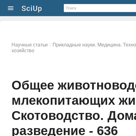
Научные статьи
Прикладные науки. Медицина. Техн
\
хозяйство
Общее животноводс
млекопитающих жи
Скотоводство. Дом
разведение - 636