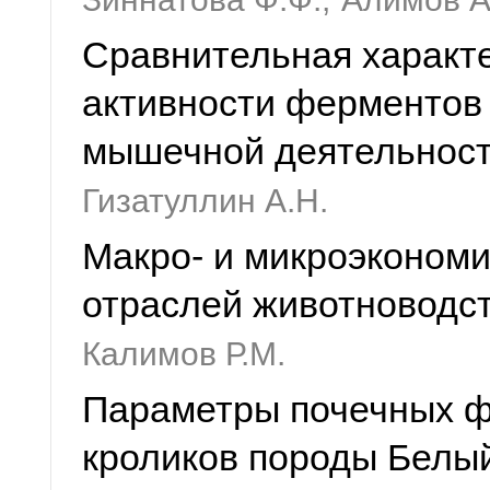
Сравнительная характе
активности ферментов
мышечной деятельнос
Гизатуллин А.Н.
Макро- и микроэконом
отраслей животноводс
Калимов Р.М.
Параметры почечных ф
кроликов породы Белый