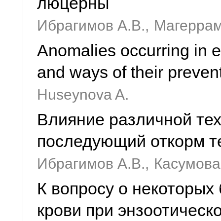
люцерны
Ибрагимов А.В.,
Магеррам
Anomalies occurring in e
and ways of their preven
Huseynova A.
Влияние различной те
последующий откорм т
Ибрагимов А.В.,
Касумова
К вопросу о некоторых
крови при энзоотическ