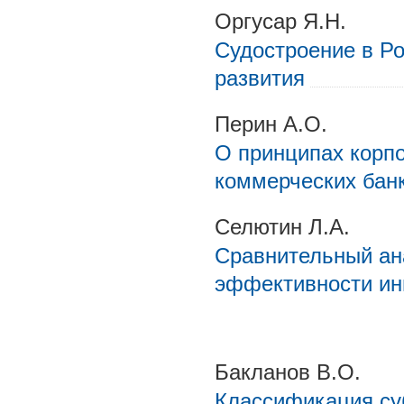
Оргусар Я.Н.
Судостроение в Р
развития
Перин А.О.
О принципах корпо
коммерческих бан
Селютин Л.А.
Сравнительный ан
эффективности ин
Бакланов В.О.
Классификация су