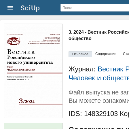
3, 2024 - Вестник Россий
общество
Содержание
Ста
Основное
Журнал:
Вестник Р
Человек и общест
Файл выпуска не за
Вы можете ознакоми
IDS: 148329103
Кор