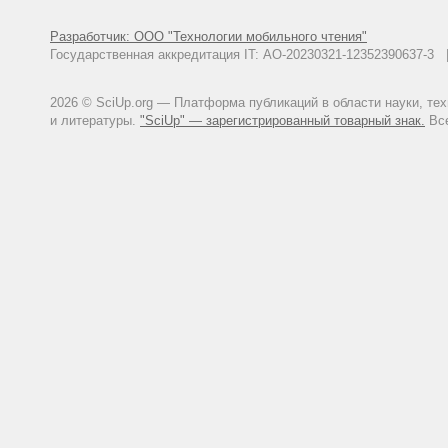
Разработчик: ООО "Технологии мобильного чтения"
Государственная аккредитация IT: АО-20230321-12352390637-
2026 © SciUp.org — Платформа публикаций в области науки, те
и литературы.
"SciUp" — зарегистрированный товарный знак.
Все