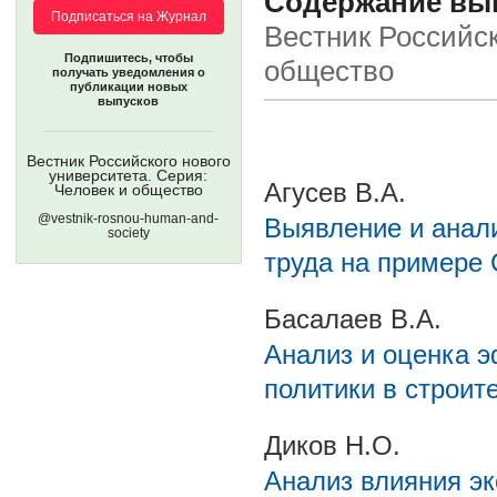
Содержание вып
Подписаться на Журнал
Вестник Российск
Подпишитесь, чтобы
общество
получать уведомления о
публикации новых
выпусков
Вестник Российского нового
университета. Серия:
Агусев В.А.
Человек и общество
@vestnik-rosnou-human-and-
Выявление и анал
society
труда на примере
Басалаев В.А.
Анализ и оценка 
политики в строи
Диков Н.О.
Анализ влияния эк