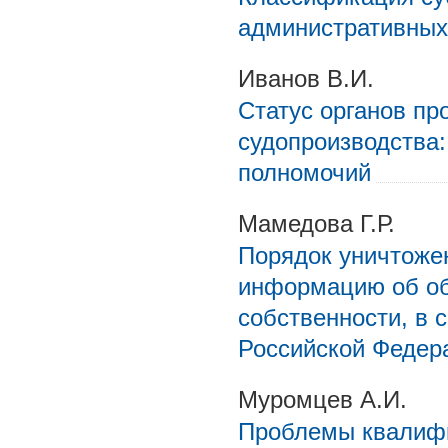
административных
Иванов В.И.
Статус органов пр
судопроизводства
полномочий
Мамедова Г.Р.
Порядок уничтоже
информацию об об
собственности, в 
Российской Федер
Муромцев А.И.
Проблемы квалифи