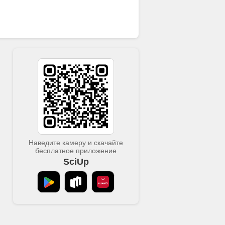
Наведите камеру и скачайте
бесплатное приложение
SciUp