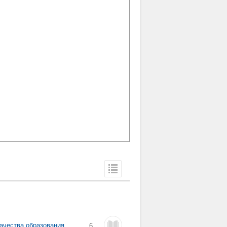
ачества образования
6