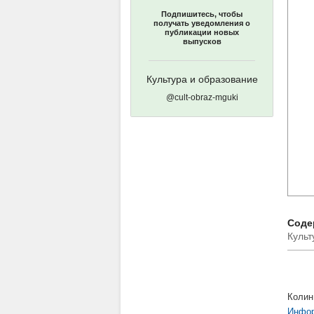
Подпишитесь, чтобы
получать уведомления о
публикации новых
выпусков
Культура и образование
@cult-obraz-mguki
Содер
Культ
Колин
Инфор