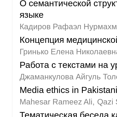
О семантической струк
языке
Кадиров Рафаэл Нурмахм
Концепция медицинско
Гринько Елена Николаевн
Работа с текстами на у
Джаманкулова Айгуль Тол
Media ethics in Pakistan
Mahesar Rameez Ali,
Qazi 
Тематическая беседа к