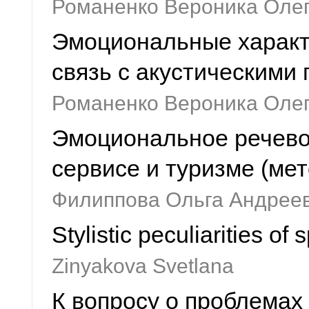
Романенко Вероника Оле
Эмоциональные характе
связь с акустическими
Романенко Вероника Оле
Эмоциональное речевое
сервисе и туризме (мет
Филиппова Ольга Андрее
Stylistic peculiarities o
Zinyakova Svetlana
К вопросу о проблемах