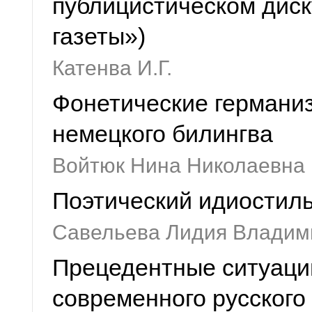
публицистическом диск
газеты»)
Катенва И.Г.
Фонетические германиз
немецкого билингва
Войтюк Нина Николаевна
Поэтический идиостил
Савельева Лидия Владим
Прецедентные ситуаци
современного русского