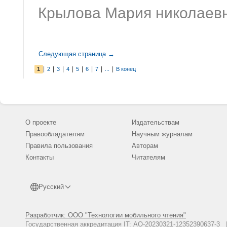
Крылова Мария николаев
Следующая страница →
|
|
|
|
|
|
|
|
1
2
3
4
5
6
7
...
В конец
О проекте
Издательствам
Правообладателям
Научным журналам
Правила пользования
Авторам
Контакты
Читателям
Русский
Разработчик: ООО "Технологии мобильного чтения"
Государственная аккредитация IT: АО-20230321-12352390637-