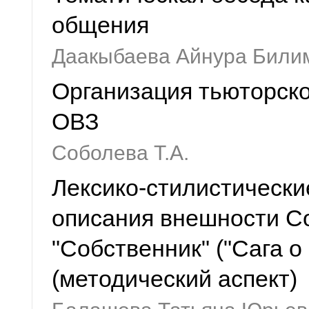
общения
Даакыбаева Айнура Били
Организация тьюторско
ОВЗ
Соболева Т.А.
Лексико-стилистически
описания внешности С
"Собственник" ("Сага о
(методический аспект)