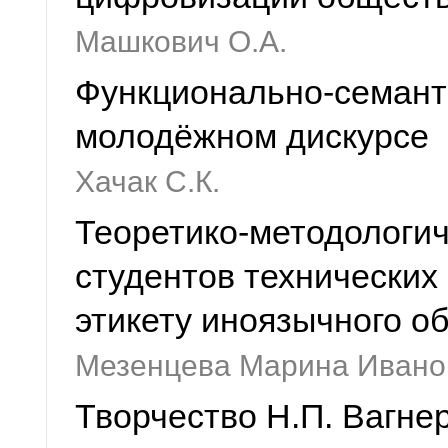
Машкович О.А.
Функционально-семанти
молодёжном дискурсе
Хачак С.К.
Теоретико-методологич
студентов технических
этикету иноязычного о
Мезенцева Марина Ивано
Творчество Н.П. Вагнер