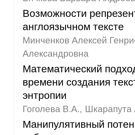
Возможности репрезент
англоязычном тексте
Минченков Алексей Генри
Александровна
Математический подход
времени создания текс
энтропии
Гоголева В.А.,
Шкарапута 
Манипулятивный потенц