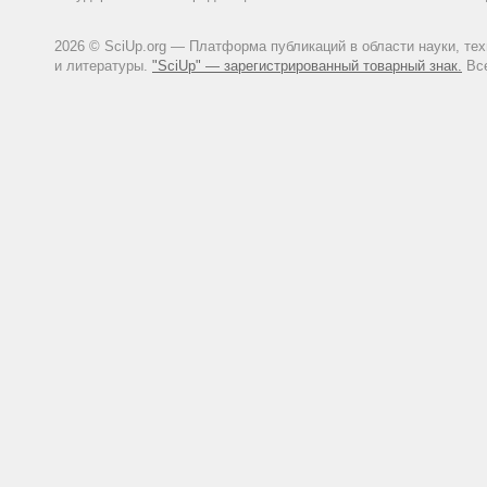
2026 © SciUp.org — Платформа публикаций в области науки, те
и литературы.
"SciUp" — зарегистрированный товарный знак.
Все