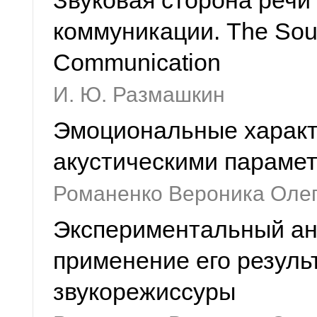
Звуковая сторона речи
коммуникации. The Soun
Communication
И. Ю. Размашкин
Эмоциональные характе
акустическими параме
Романенко Вероника Оле
Экспериментальный ана
применение его результ
звукорежиссуры