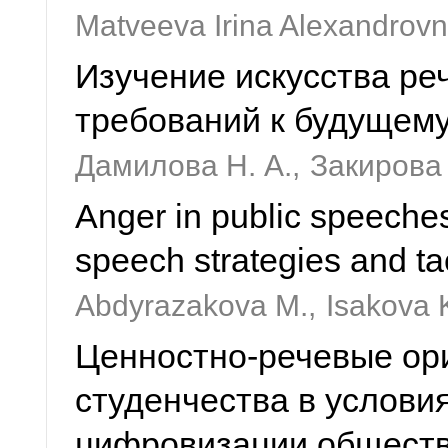
Matveeva Irina Alexandrov
Изучение искусства реч
требований к будущем
Дамилова Н. А.,
Закирова 
Anger in public speeche
speech strategies and ta
Abdyrazakova M.,
Isakova K
Ценностно-речевые ор
студенчества в услови
цифровизации общест