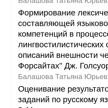
Балашова Татьяна Юрьев
Формирование лексиче
составляющей языково
компетенций в процесс
лингвостилистических
описаний внешности че
Форсайтах" Дж. Голсуо
Балашова Татьяна Юрьев
Оценивание результат
заданий по русскому я