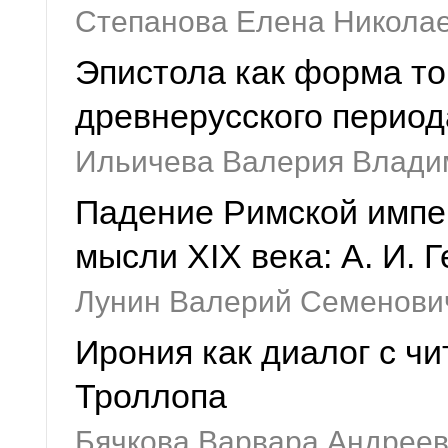
Степанова Елена Никола
Эпистола как форма то
древнерусского период
Ильичева Валерия Влади
Падение Римской импе
мысли XIX века: А. И. 
Лунин Валерий Семенови
Ирония как диалог с ч
Троллопа
Бячкова Варвара Андрее