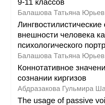
9-11 классов
Балашова Татьяна Юрьев
Лингвостилистические 
внешности человека к
психологического портр
Балашова Татьяна Юрьев
Коннотативное значени
сознании киргизов
Абдразакова Гульмира Ш
The usage of passive voic