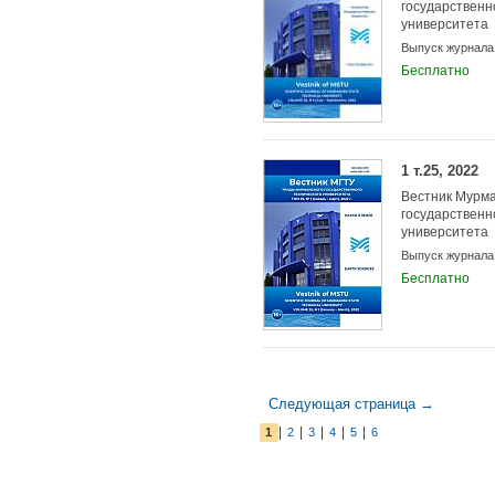
государственн
университета
Выпуск журнала
Бесплатно
1 т.25, 2022
Вестник Мурма
государственн
университета
Выпуск журнала
Бесплатно
Следующая страница →
|
|
|
|
|
1
2
3
4
5
6