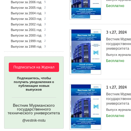
Выпуски за 2006 год
5
Бесплатно
Выпуски за 2005 год
2
Выпуски за 2004 год
3
Выпуски за 2003 год
2
Выпуски за 2002 год
3
Выпуски за 2001 год
2
3 т.27, 2024
Выпуски за 2000 год
3
Вестник Мурма
Выпуски за 1999 год
2
государственн
Выпуски за 1998 год
3
университета
Выпуск журнала
Бесплатно
Подписаться на Журнал
Подпишитесь, чтобы
получать уведомления о
публикации новых
1 т.27, 2024
выпусков
Вестник Мурма
государственн
университета
Вестник Мурманского
государственного
Выпуск журнала
технического университета
Бесплатно
@vestnik-mstu