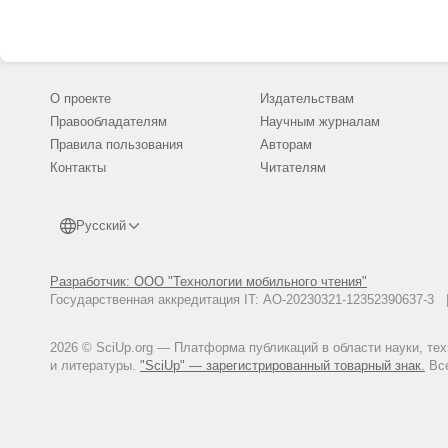
О проекте
Издательствам
Правообладателям
Научным журналам
Правила пользования
Авторам
Контакты
Читателям
Русский
Разработчик: ООО "Технологии мобильного чтения"
Государственная аккредитация IT: АО-20230321-12352390637-
2026 © SciUp.org — Платформа публикаций в области науки, те
и литературы.
"SciUp" — зарегистрированный товарный знак.
Все