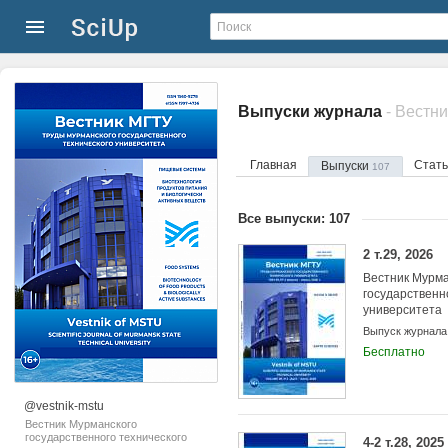
Выпуски журнала
Главная
Стат
Выпуски
107
Все выпуски: 107
2 т.29, 2026
Вестник Мурма
государственн
университета
Выпуск журнала
Бесплатно
@vestnik-mstu
Вестник Мурманского
государственного технического
4-2 т.28, 2025