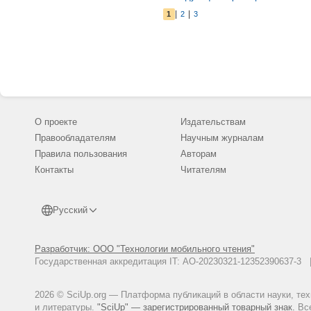
|
|
1
2
3
О проекте
Издательствам
Правообладателям
Научным журналам
Правила пользования
Авторам
Контакты
Читателям
Русский
Разработчик: ООО "Технологии мобильного чтения"
Государственная аккредитация IT: АО-20230321-12352390637-
2026 © SciUp.org — Платформа публикаций в области науки, те
и литературы.
"SciUp" — зарегистрированный товарный знак.
Все