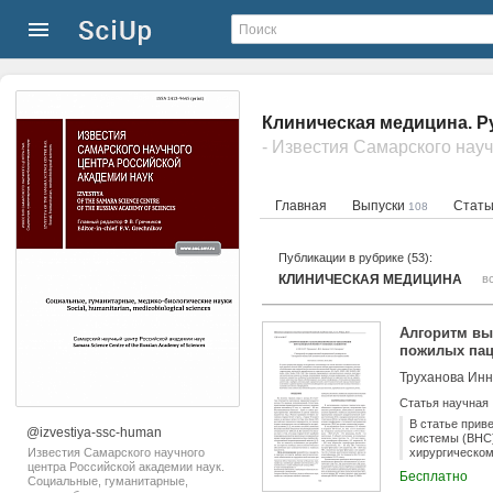
Клиническая медицина. Р
Главная
Выпуски
Стат
108
Публикации в рубрике (53):
КЛИНИЧЕСКАЯ МЕДИЦИНА
в
Алгоритм вы
пожилых пац
Труханова Инн
Статья научная
В статье прив
@izvestiya-ssc-human
системы (ВНС)
Известия Самарского научного
хирургическом
центра Российской академии наук.
вариабельност
Бесплатно
Социальные, гуманитарные,
помощи провед