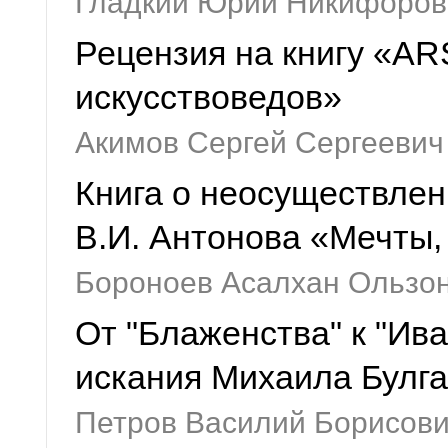
Гладкий Юрий Никифоров
Рецензия на книгу «AR
искусствоведов»
Акимов Сергей Сергеевич
Книга о неосуществлен
В.И. Антонова «Мечты,
Бороноев Асалхан Ользо
От "Блаженства" к "Ив
искания Михаила Булга
Петров Василий Борисов