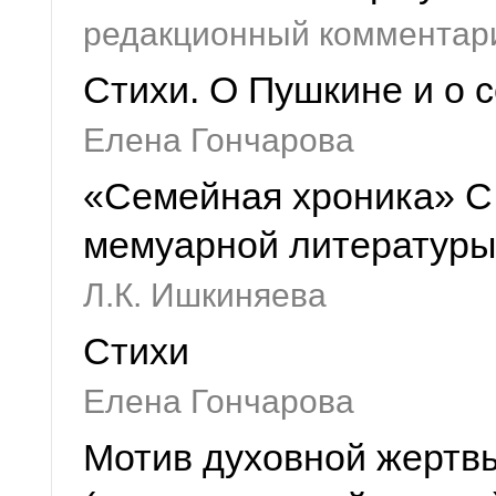
редакционный комментар
Стихи. О Пушкине и о 
Елена Гончарова
«Семейная хроника» С.
мемуарной литературы 
Л.К. Ишкиняева
Стихи
Елена Гончарова
Мотив духовной жертвы