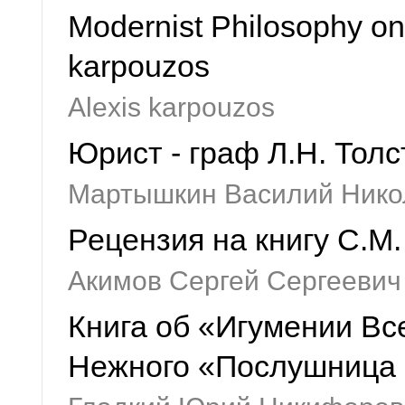
Modernist Philosophy on 
karpouzos
Alexis karpouzos
Юрист - граф Л.Н. Толс
Мартышкин Василий Нико
Рецензия на книгу С.М
Акимов Сергей Сергеевич
Книга об «Игумении Все
Нежного «Послушница