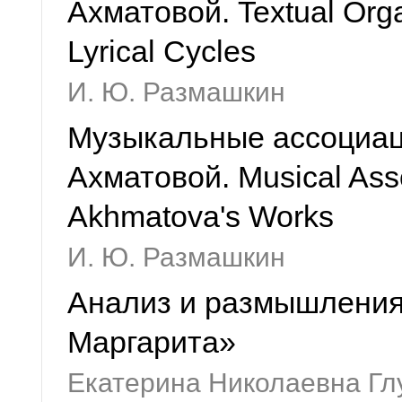
Ахматовой. Textual Orga
Lyrical Cycles
И. Ю. Размашкин
Музыкальные ассоциац
Ахматовой. Musical Assoc
Akhmatova's Works
И. Ю. Размашкин
Анализ и размышления
Маргарита»
Екатерина Николаевна Г