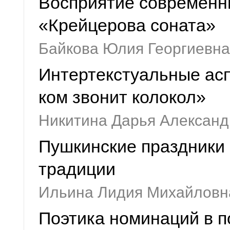
Восприятие современни
«Крейцерова соната»
Байкова Юлия Георгиевна
Интертекстуальные асп
ком звонит колокол»
Никитина Дарья Алексан
Пушкинские праздники 
традиции
Ильина Лидия Михайловн
Поэтика номинаций в п