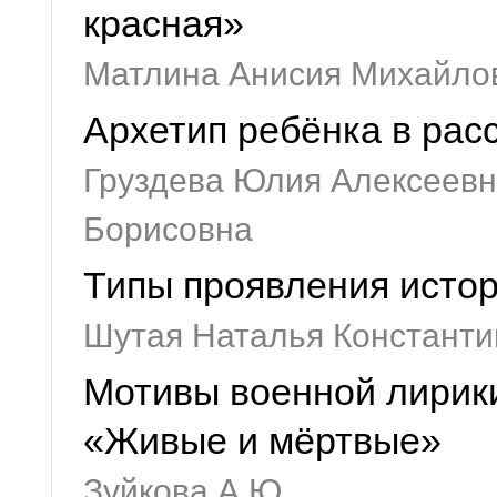
красная»
Матлина Анисия Михайло
Архетип ребёнка в расс
Груздева Юлия Алексеевн
Борисовна
Типы проявления истор
Шутая Наталья Константи
Мотивы военной лирики
«Живые и мёртвые»
Зуйкова А.Ю.