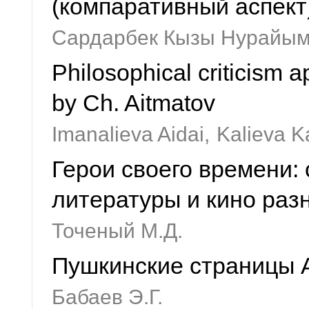
(компаративный аспект
Сардарбек Кызы Нурайы
Philosophical criticism 
by Ch. Aitmatov
Imanalieva Aidai,
Kalieva 
Герои своего времени:
литературы и кино раз
Точеный М.Д.
Пушкинские страницы 
Бабаев Э.Г.