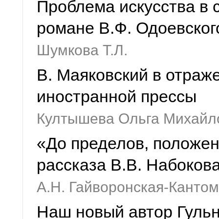
Проблема искусства в 
романе В.Ф. Одоевског
Шумкова Т.Л.
В. Маяковский в отраж
иностранной прессы
Култышева Ольга Михайл
«До пределов, положе
рассказа В.В. Набоков
А.Н. Гайворонская-Канто
Наш новый автор Гуль