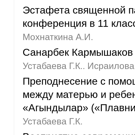
Эстафета священной па
конференция в 11 клас
Мохнаткина А.И.
Санарбек Кармышаков 
Устабаева Г.К.. Исраилова
Преподнесение с помо
между матерью и ребе
«Агындылар» («Плавни
Устабаева Г.К.