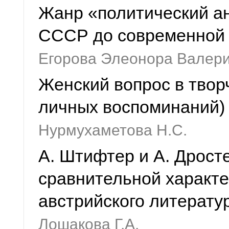
Жанр «политический ан
СССР до современной
Егорова Элеонора Валер
Женский вопрос в твор
личных воспоминаний)
Нурмухаметова Н.С.
А. Штифтер и А. Дрост
сравнительной характе
австрийского литерату
Лошакова Г.А.