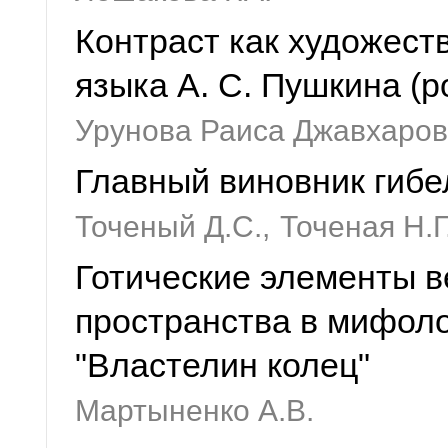
Контраст как художест
языка А. С. Пушкина (
Урунова Раиса Джавхаро
Главный виновник гибе
Точеный Д.С.,
Точеная Н.Г
Готические элементы в
пространства в мифоло
"Властелин колец"
Мартыненко А.В.