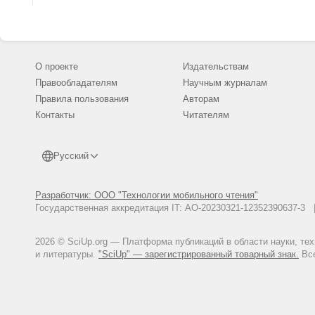
О проекте
Издательствам
Правообладателям
Научным журналам
Правила пользования
Авторам
Контакты
Читателям
Русский
Разработчик: ООО "Технологии мобильного чтения"
Государственная аккредитация IT: АО-20230321-12352390637-
2026 © SciUp.org — Платформа публикаций в области науки, те
и литературы.
"SciUp" — зарегистрированный товарный знак.
Все