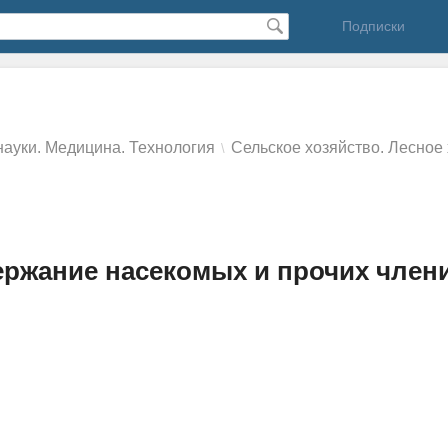
Подписки
ауки. Медицина. Технология
Сельское хозяйство. Лесное
\
ержание насекомых и прочих члени