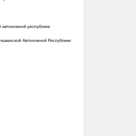
й автономной республики
хчыванской Автономной Республики