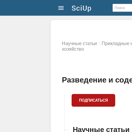
Научные статьи
Прикладные н
\
хозяйство
Разведение и сод
Научные статьи