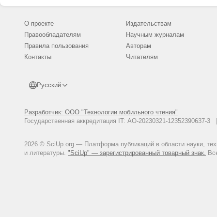
О проекте
Издательствам
Правообладателям
Научным журналам
Правила пользования
Авторам
Контакты
Читателям
Русский
Разработчик: ООО "Технологии мобильного чтения"
Государственная аккредитация IT: АО-20230321-12352390637-
2026 © SciUp.org — Платформа публикаций в области науки, те
и литературы.
"SciUp" — зарегистрированный товарный знак.
Все