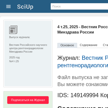
4 т.25, 2025 - Вестник Р
Минздрава России
Выпуск журнала:
Вестник Российского научного
Содержание
Ста
Основное
центра рентгенорадиологии
Минздрава России
Журнал:
Вестник Р
2025 год
№4 т.25
рентгенорадиолог
Файл выпуска не за
Вы можете ознакоми
IDS: 149149994
Кор
Подписаться на Журнал