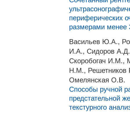
ультрасонографиче
периферических о
размерами менее 
Васильев Ю.А., Ро
И.А., Сидоров А.Д.
Скоробогач И.М., 
Н.М., Решетников 
Омелянская О.В.
Способы ручной р
предстательной же
текстурного анали