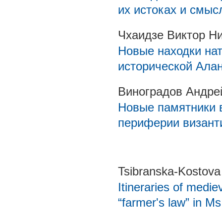
их истоках и смыс
Чхаидзе Виктор Н
Новые находки нат
исторической Ала
Виноградов Андре
Новые памятники 
периферии визант
Tsibranska-Kostova
Itineraries of medie
“farmer's law” in M