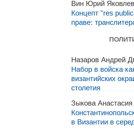
Вин Юрий Яковле
Концепт "res publi
праве: транслитер
ПОЛИТ
Назаров Андрей Д
Набор в войска ка
византийских окра
столетия
Зыкова Анастасия
Константинопольск
в Византии в сере