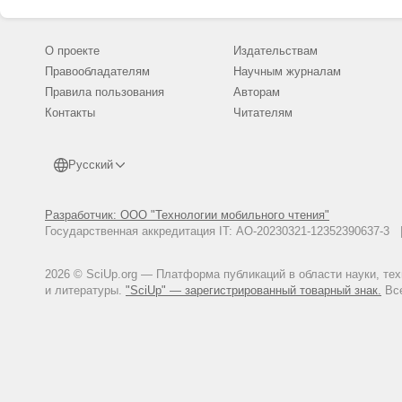
О проекте
Издательствам
Правообладателям
Научным журналам
Правила пользования
Авторам
Контакты
Читателям
Русский
Разработчик: ООО "Технологии мобильного чтения"
Государственная аккредитация IT: АО-20230321-12352390637-
2026 © SciUp.org — Платформа публикаций в области науки, те
и литературы.
"SciUp" — зарегистрированный товарный знак.
Все