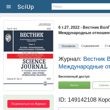
6 т.27, 2022 - Вестник Во
Международные отношен
Содержание
Ста
Основное
Журнал:
Вестник В
Международные о
Бесплатный доступ
Читать
Скачать
ID: 149142108
Коро
Подписаться на Журнал