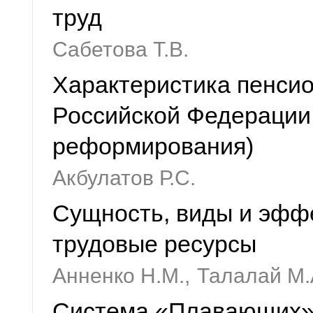
труд
Сабетова Т.В.
Характеристика пенси
Российской Федерации 
реформирования)
Акбулатов Р.С.
Сущность, виды и эфф
трудовые ресурсы
Анненко Н.М.,
Талалай М.
Система «Плавающих» 