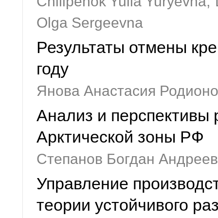
Chilipenok Yulia Yuryevna,
Olga Sergeevna
Результаты отмены кре
году
Янова Анастасия Родионо
Анализ и перспективы 
Арктической зоны РФ
Степанов Богдан Андрее
Управление производс
теории устойчивого ра