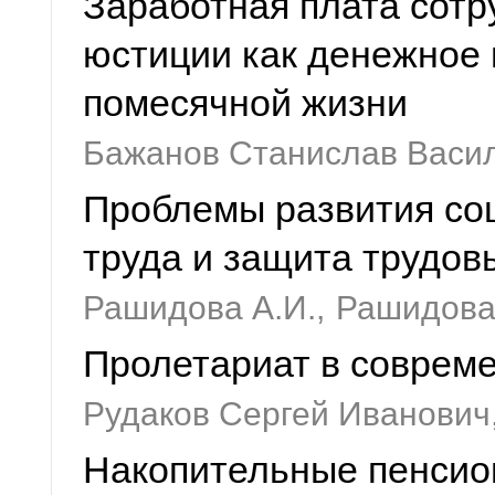
Заработная плата сотр
юстиции как денежное
помесячной жизни
Бажанов Станислав Васи
Проблемы развития со
труда и защита трудов
Рашидова А.И.,
Рашидова
Пролетариат в соврем
Рудаков Сергей Иванович
Накопительные пенсио