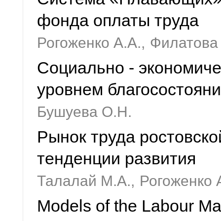
фонда оплаты труда
Рогоженко А.А.,
Филатова 
Cоциально - экономиче
уровнем благосостояни
Бушуева О.Н.
Рынок труда ростовско
тенденции развития
Талалай М.А.,
Рогоженко 
Models of the Labour Mar