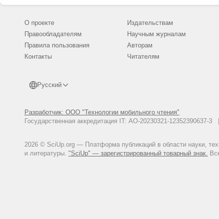
О проекте
Издательствам
Правообладателям
Научным журналам
Правила пользования
Авторам
Контакты
Читателям
Русский
Разработчик: ООО "Технологии мобильного чтения"
Государственная аккредитация IT: АО-20230321-12352390637-
2026 © SciUp.org — Платформа публикаций в области науки, те
и литературы.
"SciUp" — зарегистрированный товарный знак.
Все