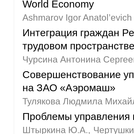
World Economy
Ashmarov Igor Anatol’evich
Интеграция граждан Ре
трудовом пространств
Чурсина Антонина Сергее
Совершенствование уп
на ЗАО «Аэромаш»
Тулякова Людмила Михай
Проблемы управления 
Штыркина Ю.А.,
Чертушки