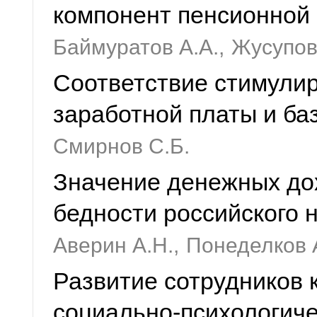
компонент пенсионной
Баймуратов А.А.,
Жусупова
Соответствие стимули
заработной платы и ба
Смирнов С.Б.
Значение денежных до
бедности российского 
Аверин А.Н.,
Понеделков А
Развитие сотрудников 
социально-психологиче