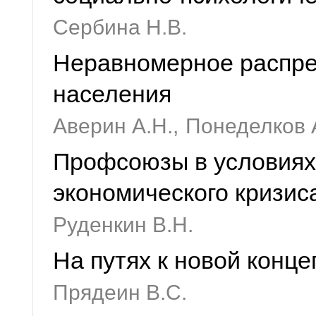
Сербина Н.В.
Неравномерное распре
населения
Аверин А.Н.,
Понеделков А
Профсоюзы в условиях
экономического кризис
Руденкин В.Н.
На путях к новой конц
Прядеин В.С.