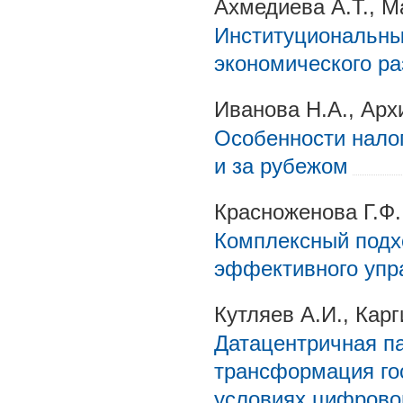
Ахмедиева А.Т., М
Институциональны
экономического ра
Иванова Н.А., Арх
Особенности нало
и за рубежом
Красноженова Г.Ф.
Комплексный подхо
эффективного упр
Кутляев А.И., Кар
Датацентричная п
трансформация го
условиях цифрово