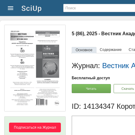
5 (86), 2025 - Вестник Ак
Содержание
Ста
Основное
Журнал:
Вестник 
Бесплатный доступ
Читать
Скачать
ID: 14134347
Корот
Подписаться на Журнал