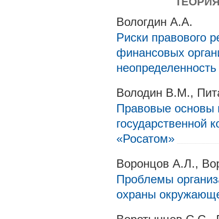
ТЕОРИЯ
Вологдин А.А.
Риски правового р
финансовых органи
неопределенность
Володин В.М., Пит
Правовые основы 
государственной к
«Росатом»
Воронцов А.Л., Во
Проблемы организ
охраны окружающе