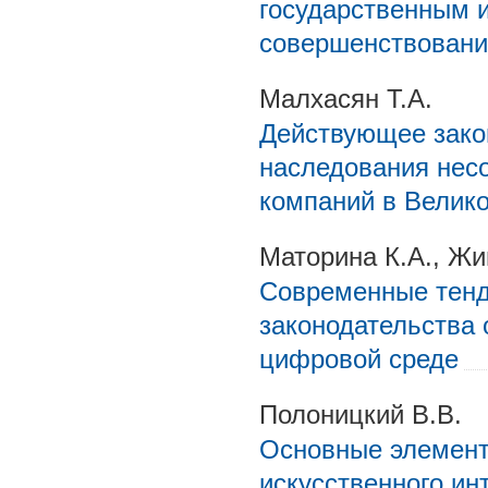
государственным 
совершенствовани
Малхасян Т.А.
Действующее зако
наследования нес
компаний в Велик
Маторина К.А., Жи
Современные тенд
законодательства 
цифровой среде
Полоницкий В.В.
Основные элемент
искусственного ин