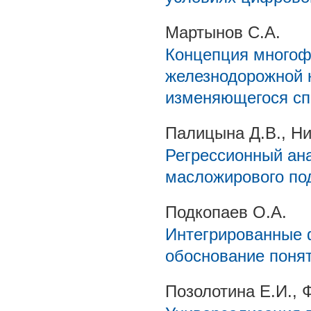
Мартынов С.А.
Концепция многоф
железнодорожной 
изменяющегося сп
Палицына Д.В., Ни
Регрессионный ан
масложирового по
Подкопаев О.А.
Интегрированные 
обоснование понят
Позолотина Е.И., 