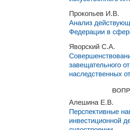
Прокопьев И.В.
Анализ действующ
Федерации в сфер
Яворский С.А.
Совершенствовани
завещательного от
наследственных о
ВОПР
Алешина Е.В.
Перспективные на
инвестиционной д
судостроении