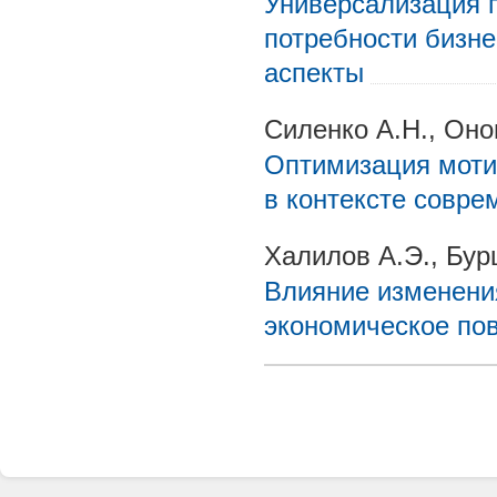
Универсализация 
потребности бизне
аспекты
Силенко А.Н., Оно
Оптимизация моти
в контексте совр
Халилов А.Э., Бур
Влияние изменени
экономическое по