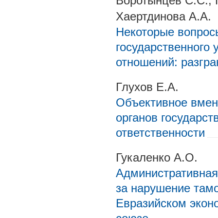
Воротынцев С.С., 
Хаертдинова А.А.
Некоторые вопросы
государственного
отношений: разгр
Глухов Е.А.
Объективное вмен
органов государст
ответственности
Гукаленко А.О.
Административная
за нарушение там
Евразийском экон