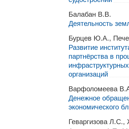
Балабан В.В.
Деятельность земл
Бурцев Ю.А., Пече
Развитие институт
партнёрства в пр
инфраструктурных
организаций
Варфоломеева В.А
Денежное обращен
экономического бл
Геваргизова Л.С.,