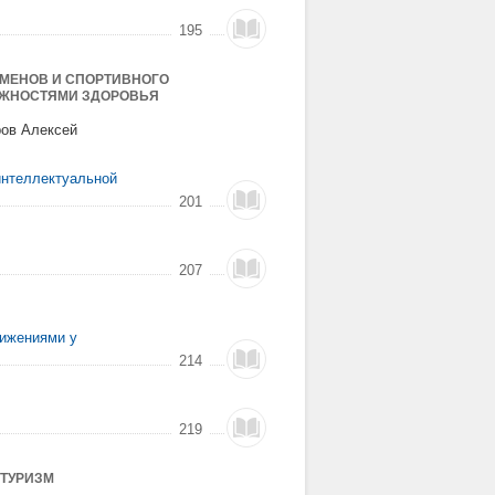
195
МЕНОВ И СПОРТИВНОГО
ОЖНОСТЯМИ ЗДОРОВЬЯ
ров Алексей
интеллектуальной
201
207
вижениями у
214
219
 ТУРИЗМ