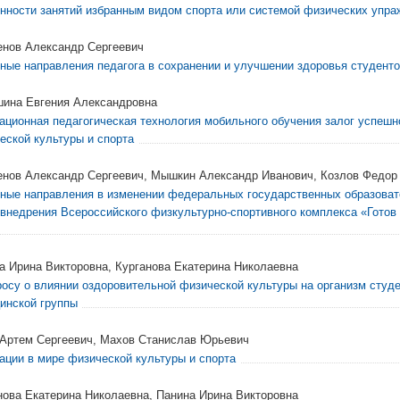
нности занятий избранным видом спорта или системой физических упра
нов Александр Сергеевич
ные направления педагога в сохранении и улучшении здоровья студент
ина Евгения Александровна
ационная педагогическая технология мобильного обучения залог успешн
еской культуры и спорта
нов Александр Сергеевич, Мышкин Александр Иванович, Козлов Федор
ные направления в изменении федеральных государственных образоват
 внедрения Всероссийского физкультурно-спортивного комплекса «Готов 
а Ирина Викторовна, Курганова Екатерина Николаевна
росу о влиянии оздоровительной физической культуры на организм студ
инской группы
 Артем Сергеевич, Махов Станислав Юрьевич
ации в мире физической культуры и спорта
нова Екатерина Николаевна, Панина Ирина Викторовна