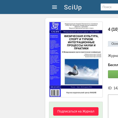
4 (10
Осн
Журн
Беспл
ID: 1
Подписаться на Журнал