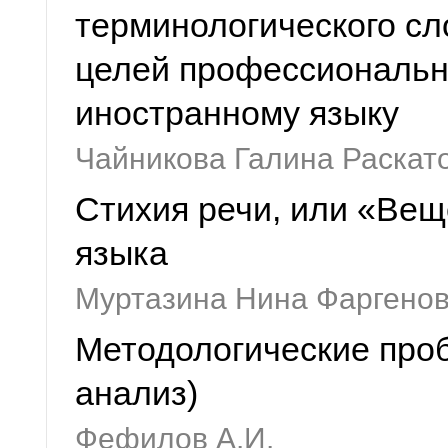
терминологического сл
целей профессиональн
иностранному языку
Чайникова Галина Раскат
Стихия речи, или «Вещ
языка
Муртазина Нина Фаргено
Методологические проб
анализ)
Фефилов А.И.