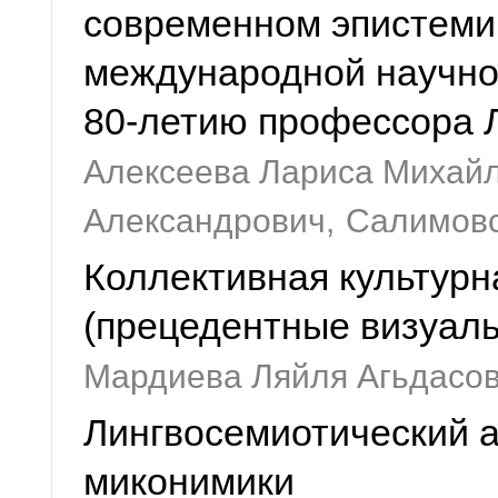
современном эпистемич
международной научно
80-летию профессора Л
Алексеева Лариса Михайл
Александрович,
Салимовс
Коллективная культурн
(прецедентные визуал
Мардиева Ляйля Агьдасо
Лингвосемиотический а
миконимики