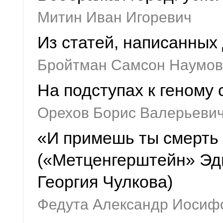
Митин Иван Игоревич
Из статей, написанных
Бройтман Самсон Наумов
На подступах к геному
Орехов Борис Валерьевич
«И примешь ты смерть о
(«Метценгерштейн» Эд
Георгия Чулкова)
Федута Александр Иосиф