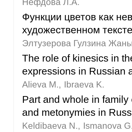
Нефдова Л.А.
Функции цветов как не
художественном текст
Элтузерова Гулзина Жан
The role of kinesics in th
expressions in Russian 
Alieva M.,
Ibraeva K.
Part and whole in family
and metonymies in Russ
Keldibaeva N.,
Ismanova G