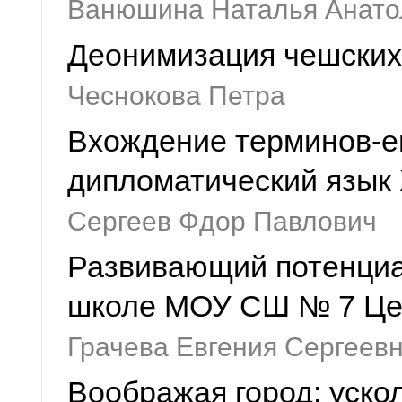
Ванюшина Наталья Анато
Деонимизация чешских 
Чеснокова Петра
Вхождение терминов-е
дипломатический язык X
Сергеев Фдор Павлович
Развивающий потенциа
школе МОУ СШ № 7 Цен
Грачева Евгения Сергеев
Воображая город: уск