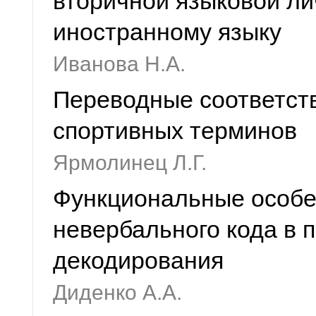
вторичной языковой ли
иностранному языку
Иванова Н.А.
Переводные соответств
спортивных терминов
Ярмолинец Л.Г.
Функциональные особе
невербального кода в 
декодирования
Диденко А.А.