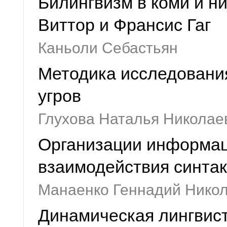
Билингвизм в коми и ни
Виттор и Франсис Гаг
Каньоли Себастьян
Методика исследования
угров
Глухова Наталья Николае
Организации информаци
взаимодействия синтак
Манаенко Геннадий Нико
Динамическая лингвист