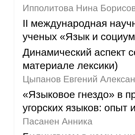
Ипполитова Нина Борисов
II международная нау
ученых «Язык и социум
Динамический аспект с
материале лексики)
Цыпанов Евгений Алекса
«Языковое гнездо» в п
угорских языков: опыт 
Пасанен Анника