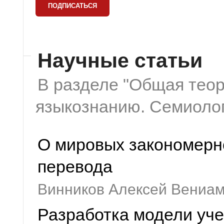
Научные статьи
В разделе "Общая теор
языкознанию. Семиолог
О мировых закономерно
перевода
Винников Алексей Вениа
Разработка модели уче