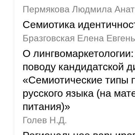
Пермякова Людмила Анат
Семиотика идентичнос
Бразговская Елена Евген
О лингвомаркетологии
поводу кандидатской д
«Семиотические типы 
русского языка (на ма
питания)»
Голев Н.Д.