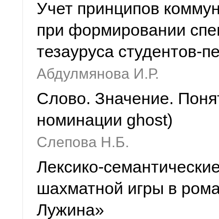
Учет принципов коммун
при формировании спе
тезауруса студентов-п
Абдулмянова И.Р.
Слово. Значение. Поня
номинации ghost)
Слепова Н.Б.
Лексико-семантические
шахматной игры в рома
Лужина»