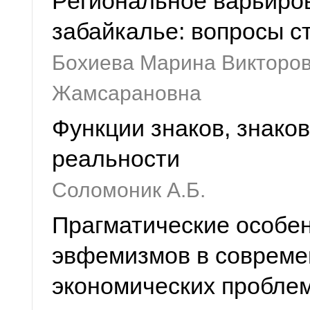
Региональное варьиров
забайкалье: вопросы 
Бохиева Марина Викторов
Жамсарановна
Функции знаков, знако
реальности
Соломоник А.Б.
Прагматические особе
эвфемизмов в совреме
экономических пробле