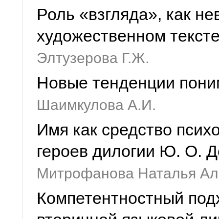
Роль «взгляда», как н
художественном текст
Элтузерова Г.Ж.
Новые тенденции поним
Шаимкулова А.И.
Имя как средство псих
героев дилогии Ю. О. 
Митрофанова Наталья Ал
Компетентностный под