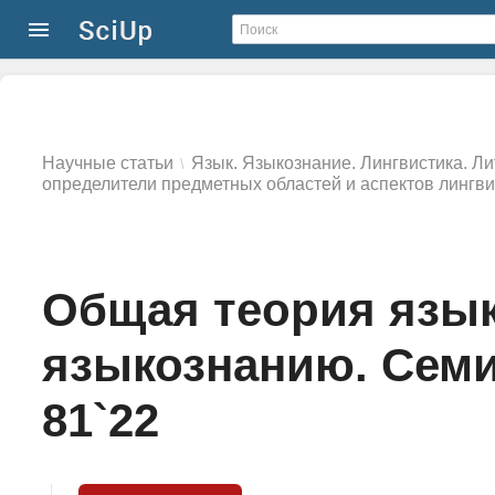
Научные статьи
Язык. Языкознание. Лингвистика. Л
\
определители предметных областей и аспектов лингв
Общая теория язык
языкознанию. Семи
81`22