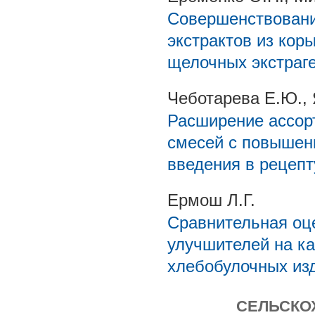
Совершенствовани
экстрактов из кор
щелочных экстраг
Чеботарева Е.Ю., 
Расширение ассор
смесей с повышен
введения в рецеп
Ермош Л.Г.
Сравнительная оц
улучшителей на к
хлебобулочных из
СЕЛЬСКО