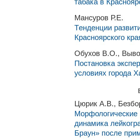
табака в Краснояр
Мансуров Р.Е.
Тенденции развит
Красноярского кра
Обухов В.О., Выво
Постановка экспе
условиях города Х
Цюрик А.В., Безбо
Морфологические 
динамика лейкогр
Браун» после при