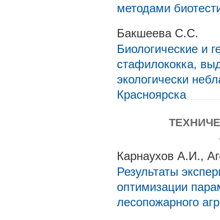
методами биотест
Бакшеева С.С.
Биологические и г
стафилококка, вы
экологически небл
Красноярска
ТЕХНИЧЕ
Карнаухов А.И., Аг
Результаты экспе
оптимизации пара
лесопожарного агр