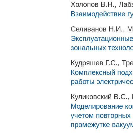
Холопов В.Н., Лаб
Взаимодействие г
Селиванов Н.И., 
Эксплуатационные
зональных технол
Кудряшев Г.С., Тр
Комплексный подх
работы электричес
Куликовский В.С.,
Моделирование ко
учетом повторных 
промежутке вакуу