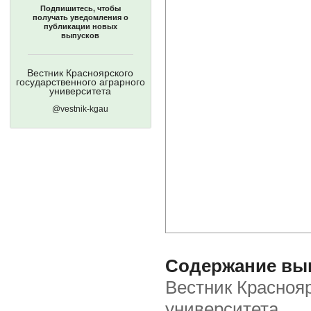
Подпишитесь, чтобы
получать уведомления о
публикации новых
выпусков
Вестник Красноярского
государственного аграрного
университета
@vestnik-kgau
Содержание вып
Вестник Краснояр
университета