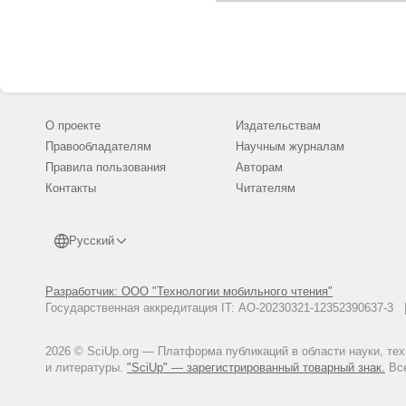
О проекте
Издательствам
Правообладателям
Научным журналам
Правила пользования
Авторам
Контакты
Читателям
Русский
Разработчик: ООО "Технологии мобильного чтения"
Государственная аккредитация IT: АО-20230321-12352390637-
2026 © SciUp.org — Платформа публикаций в области науки, те
и литературы.
"SciUp" — зарегистрированный товарный знак.
Все