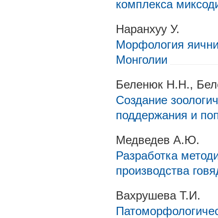
комплекса миксод
Наранхуу У.
Морфология яични
Монголии
Беленюк Н.Н., Бел
Создание зоологич
поддержания и по
Медведев А.Ю.
Разработка методи
производства гов
Вахрушева Т.И.
Патоморфологичес