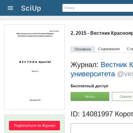
2, 2015 - Вестник Красно
Содержание
Ста
Основное
Журнал:
Вестник К
университета
@ves
Бесплатный доступ
Читать
Скачать
ID: 14081997
Корот
Подписаться на Журнал