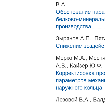
В.А.
Обоснование пара
белково-минеральн
производства
Зырянов А.П., Пят
Снижение воздейст
Мерко М.А., Месня
А.В., Кайзер Ю.Ф.
Корректировка пр
параметров механ
наружного кольца
Лозовой В.А., Бал