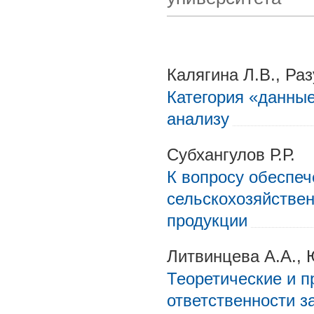
Калягина Л.В., Ра
Категория «данные
анализу
Субхангулов Р.Р.
К вопросу обеспеч
сельскохозяйствен
продукции
Литвинцева А.А., 
Теоретические и п
ответственности з