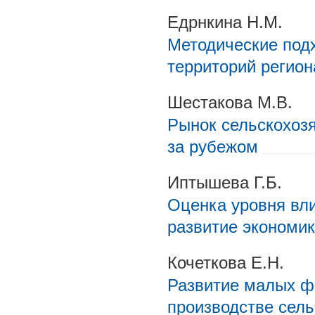
Едрнкина Н.М.
Методические подх
территорий регион
Шестакова М.В.
Рынок сельскохозя
за рубежом
Иптышева Г.Б.
Оценка уровня вли
развитие экономи
Кочеткова Е.Н.
Развитие малых фо
производстве сель