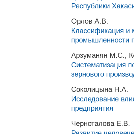
Республики Хакас
Орлов А.В.
Классификация и 
промышленности п
Арзуманян М.С., К
Систематизация п
зернового произво
Соколицына Н.А.
Исследование влия
предприятия
Черноталова Е.В.
Развитие человече