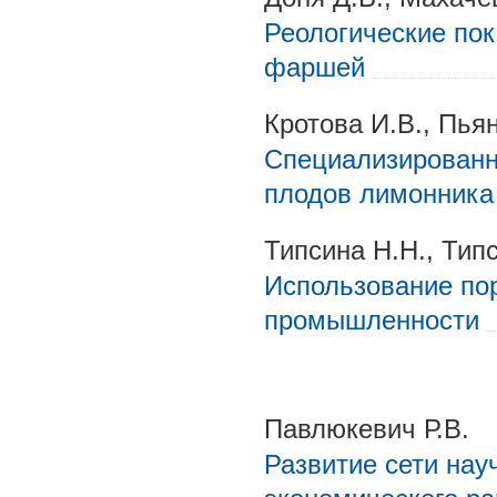
Реологические по
фаршей
Кротова И.В., Пьян
Специализированн
плодов лимонника 
Типсина Н.Н., Типс
Использование по
промышленности
Павлюкевич Р.В.
Развитие сети нау