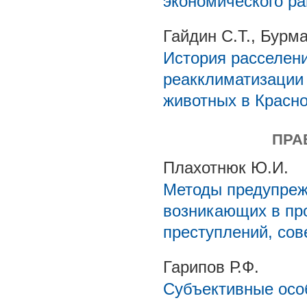
экономического рай
Гайдин С.Т., Бурма
История расселени
реакклиматизации
животных в Красн
ПРА
Плахотнюк Ю.И.
Методы предупреж
возникающих в пр
преступлений, со
Гарипов Р.Ф.
Субъективные осо