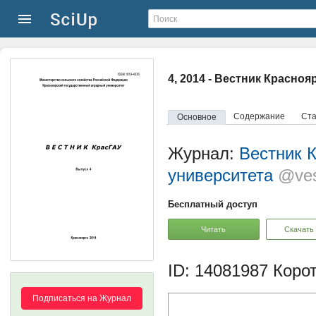
4, 2014 - Вестник Красно
Содержание
Ста
Основное
Журнал:
Вестник К
университета
@ves
Бесплатный доступ
Читать
Скачать
ID: 14081987
Корот
Подписаться на Журнал