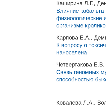
Каширина Л.Г., Де
Влияние кобальта
физиологические 
организме кролико
Карпова Е.А., Дем
К вопросу о токси
наноселена
Четвертакова Е.В.
Связь геномных м
способностью бык
Ковалева Л.А., Во