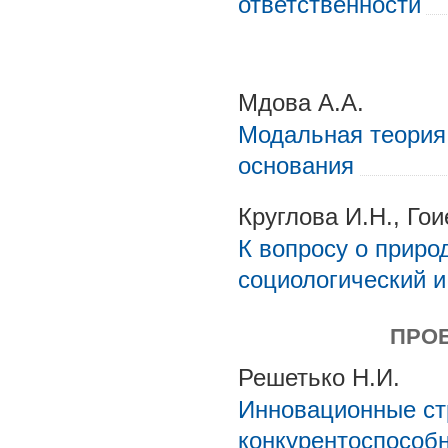
ответственности
Мдова А.А.
Модальная теория 
основания
Круглова И.Н., Го
К вопросу о приро
социологический 
ПРО
Решетько Н.И.
Инновационные стр
конкурентоспособ