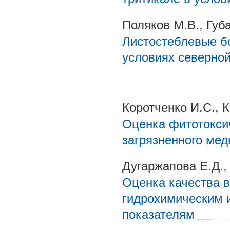
Поляков М.В., Губ
Листостеблевые б
условиях северно
Коротченко И.С., 
Оценка фитотокси
загрязненного ме
Дугаржапова Е.Д.
Оценка качества в
гидрохимическим 
показателям