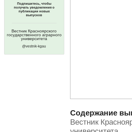
Подпишитесь, чтобы
получать уведомления о
публикации новых
выпусков
Вестник Красноярского
государственного аграрного
университета
@vestnik-kgau
Содержание вып
Вестник Краснояр
университета