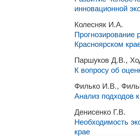
инновационной эк
Колесняк И.А.
Прогнозирование 
Красноярском кра
Паршуков Д.В., Ход
К вопросу об оцен
Филько И.В., Филь
Анализ подходов 
Денисенко Г.В.
Необходимость эко
крае