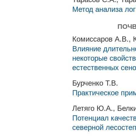
Метод анализа ло
ПОЧВ
Комиссаров А.В., 
Влияние длительн
некоторые свойств
естественных сено
Бурченко Т.В.
Практическое прим
Летяго Ю.А., Белки
Потенциал качеств
северной лесосте