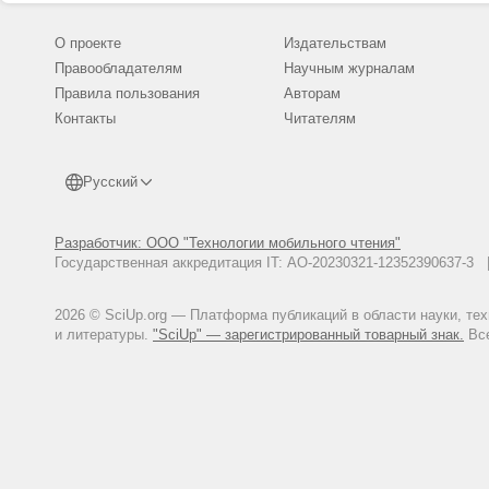
О проекте
Издательствам
Правообладателям
Научным журналам
Правила пользования
Авторам
Контакты
Читателям
Русский
Разработчик: ООО "Технологии мобильного чтения"
Государственная аккредитация IT: АО-20230321-12352390637-
2026 © SciUp.org — Платформа публикаций в области науки, те
и литературы.
"SciUp" — зарегистрированный товарный знак.
Все