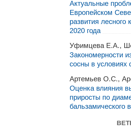
Актуальные пробл
Европейском Север
развития лесного 
2020 года
Уфимцева Е.А., Ш
Закономерности и
сосны в условиях 
Артемьев О.С., Ар
Оценка влияния в
приросты по диаме
бальзамического в
ВЕТ