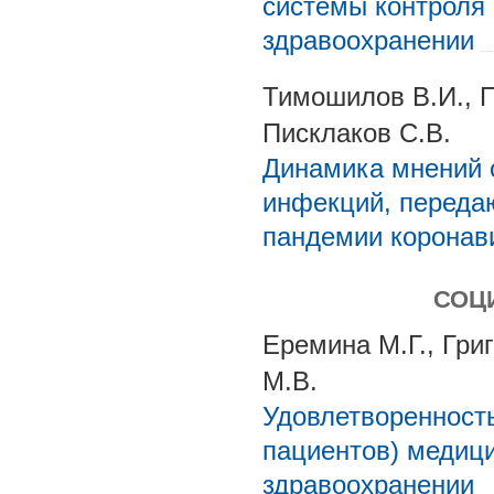
системы контроля 
здравоохранении
Тимошилов В.И., П
Писклаков С.В.
Динамика мнений 
инфекций, переда
пандемии коронав
СОЦ
Еремина М.Г., Григ
М.В.
Удовлетворенность
пациентов) медиц
здравоохранении