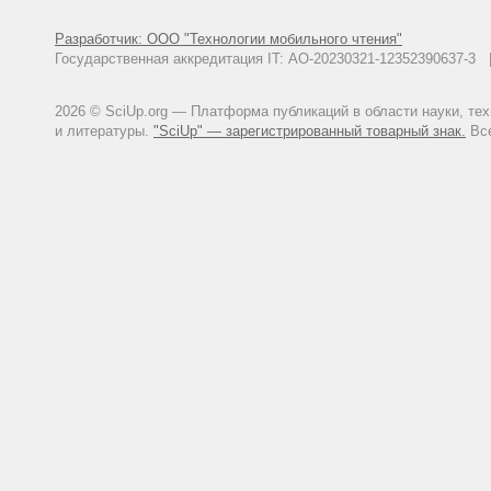
Разработчик: ООО "Технологии мобильного чтения"
Государственная аккредитация IT: АО-20230321-12352390637-
2026 © SciUp.org — Платформа публикаций в области науки, те
и литературы.
"SciUp" — зарегистрированный товарный знак.
Все