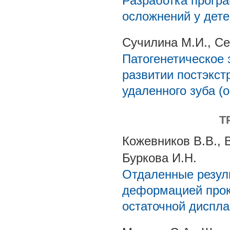
Разработка прогр
осложнений у дете
Сучилина М.И., Се
Патогенетическое 
развитии постэкст
удаленного зуба (о
Т
Кожевников В.В., 
Буркова И.Н.
Отдаленные резуль
деформацией прок
остаточной диспла