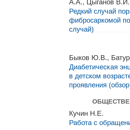
А.А., Цыганов В.И.
Редкий случай пор
фибросаркомой по
случай)
Быков Ю.В., Батур
Диабетическая эн
в детском возраст
проявления (обзор
ОБЩЕСТВЕ
Кучин Н.Е.
Работа с обращен