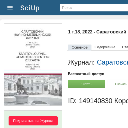
1 т.18, 2022 - Саратовск
Содержание
Ста
Основное
Журнал:
Саратовс
Бесплатный доступ
Читать
Скачать
ID: 149140830
Коро
Подписаться на Журнал