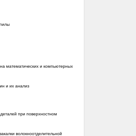
 пилы
 на математических и компьютерных
ин и их анализ
 деталей при поверхностном
закалки волокноотделительной