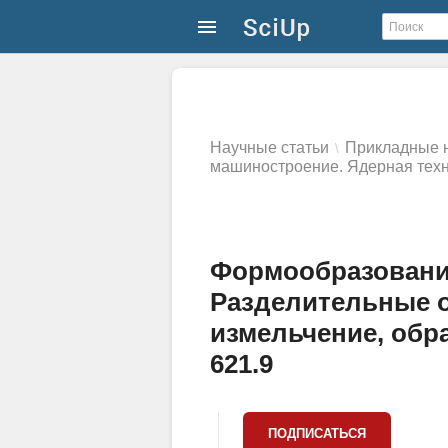
Научные статьи
Прикладные н
\
машиностроение. Ядерная техн
Формообразование
Разделительные о
измельчение, обр
621.9