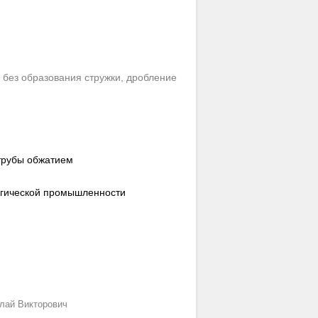
 без образования стружки, дробление
трубы обжатием
ргической промышленности
лай Викторович