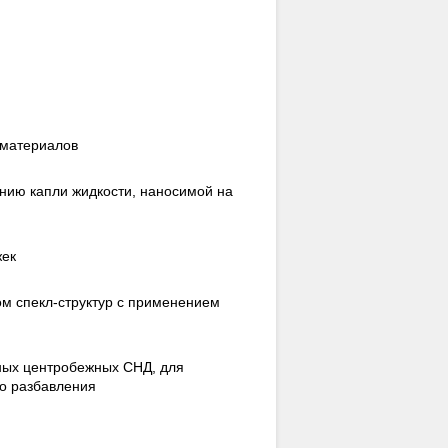
 материалов
нию капли жидкости, наносимой на
жек
м спекл-структур с применением
нных центробежных СНД, для
о разбавления