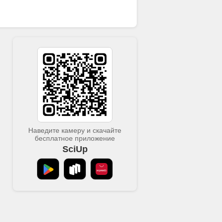
Наведите камеру и скачайте
бесплатное приложение
SciUp