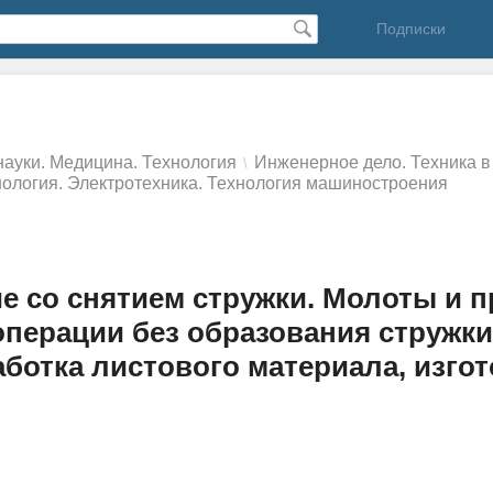
Подписки
ауки. Медицина. Технология
Инженерное дело. Техника в
\
ология. Электротехника. Технология машиностроения
 со снятием стружки. Молоты и п
перации без образования стружки
аботка листового материала, изго