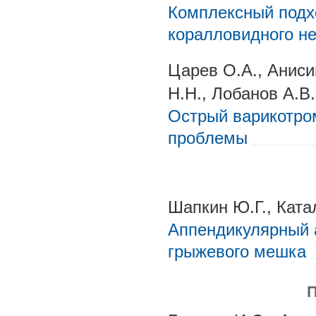
Комплексный подхо
коралловидного н
Царев О.А., Аниси
Н.Н., Лобанов А.В.
Острый варикотро
проблемы
Шапкин Ю.Г., Ката
Аппендикулярный 
грыжевого мешка