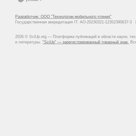
Разработчик: ООО "Технологии мобильного чтения"
Государственная аккредитация IT: АО-20230321-12352390637-
2026 © SciUp.org — Платформа публикаций в области науки, те
и литературы.
"SciUp" — зарегистрированный товарный знак.
Все