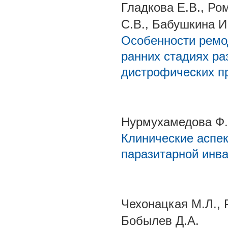
Гладкова Е.В., Ро
С.В., Бабушкина И.
Особенности ремо
ранних стадиях ра
дистрофических п
Нурмухамедова Ф.
Клинические аспек
паразитарной инв
Чехонацкая М.Л., 
Бобылев Д.А.