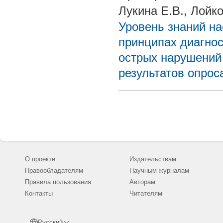
Лукина Е.В., Лойк
Уровень знаний на
принципах диагнос
острых нарушений
результатов опрос
О проекте
Издательствам
Правообладателям
Научным журналам
Правила пользования
Авторам
Контакты
Читателям
Русский