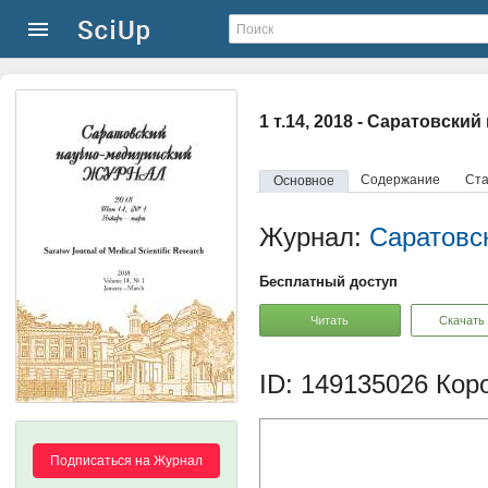
1 т.14, 2018 - Саратовск
Содержание
Ста
Основное
Журнал:
Саратовс
Бесплатный доступ
Читать
Скачать
ID: 149135026
Коро
Подписаться на Журнал