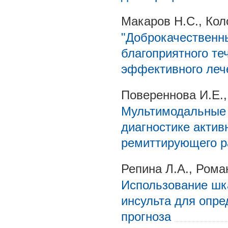
Макаров Н.С., Кол
"Доброкачественны
благоприятного те
эффективного леч
Повереннова И.Е.,
Мультимодальные 
диагностике акти
ремиттирующего р
Репина Л.А., Рома
Использование шк
инсульта для опр
прогноза