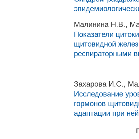
эпидемиологически
Малинина Н.В., Ма
Показатели цитоки
щитовидной желез
респираторными 
Захарова И.С., Ма
Исследование уров
гормонов щитовид
адаптации при не