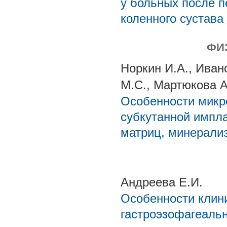
у больных после п
коленного сустава
ФИ
Норкин И.А., Иван
М.С., Мартюкова А.
Особенности микр
субкутанной импл
матриц, минерали
Андреева Е.И.
Особенности клини
гастроэзофагеаль