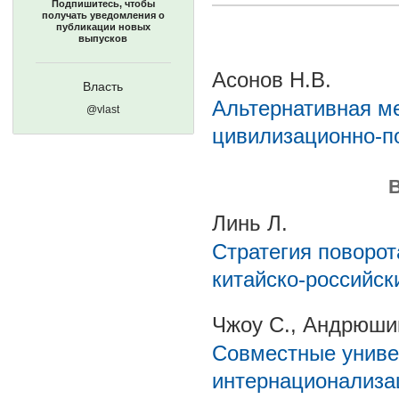
Подпишитесь, чтобы
получать уведомления о
публикации новых
выпусков
Асонов Н.В.
Власть
Альтернативная м
@vlast
цивилизационно-по
Линь Л.
Стратегия поворот
китайско-российск
Чжоу С., Андрюши
Совместные униве
интернационализа