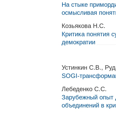
На стыке приморди
осмысливая поняти
Козьякова Н.С.
Критика понятия с
демократии
Устинкин С.В., Руд
SOGI-трансформац
Лебеденко С.С.
Зарубежный опыт 
объединений в кр