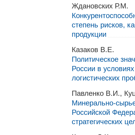
Ждановских Р.М.
Конкурентоспособн
степень рисков, к
продукции
Казаков В.Е.
Политическое зна
России в условия
логистических пр
Павленко В.И., Ку
Минерально-сырье
Российской Федер
стратегических це