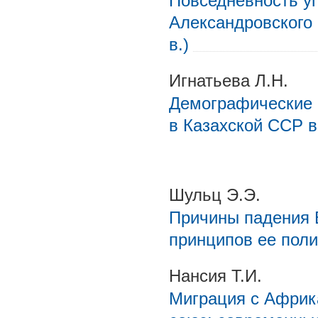
Повседневность у
Александровского 
в.)
Игнатьева Л.Н.
Демографические 
в Казахской ССР в 
Шульц Э.Э.
Причины падения 
принципов ее пол
Нансия Т.И.
Миграция с Африка