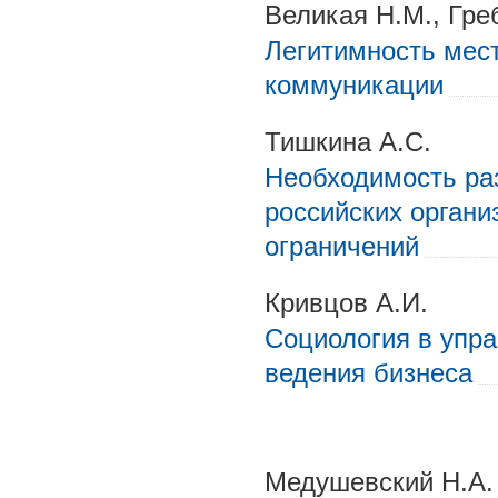
Великая Н.М., Гре
Легитимность мес
коммуникации
Тишкина А.С.
Необходимость ра
российских органи
ограничений
Кривцов А.И.
Социология в упра
ведения бизнеса
Медушевский Н.А.