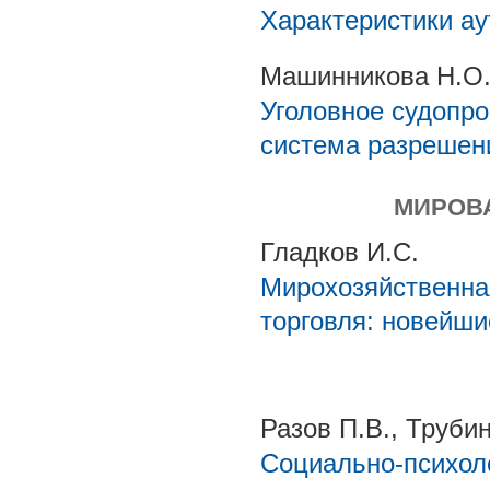
Характеристики ау
Машинникова Н.О
Уголовное судопро
система разрешен
МИРОВ
Гладков И.С.
Мирохозяйственна
торговля: новейш
Разов П.В., Труби
Социально-психол