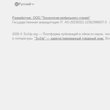
Русский
Разработчик: ООО "Технологии мобильного чтения"
Государственная аккредитация IT: АО-20230321-12352390637-
2026 © SciUp.org — Платформа публикаций в области науки, те
и литературы.
"SciUp" — зарегистрированный товарный знак.
Все