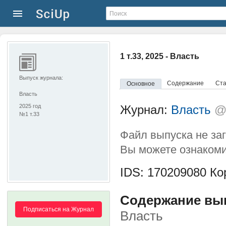
1 т.33, 2025 - Власть
Выпуск журнала:
Содержание
Ста
Основное
Власть
2025 год
Журнал:
Власть
@
№1 т.33
Файл выпуска не за
Вы можете ознакоми
IDS: 170209080
Кор
Содержание выпу
Подписаться на Журнал
Власть