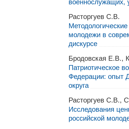
военнослужащих, 
Расторгуев С.В.
Методологические
молодежи в совре
дискурсе
Бродовская Е.В., К
Патриотическое в
Федерации: опыт 
округа
Расторгуев С.В., 
Исследования цен
российской молод