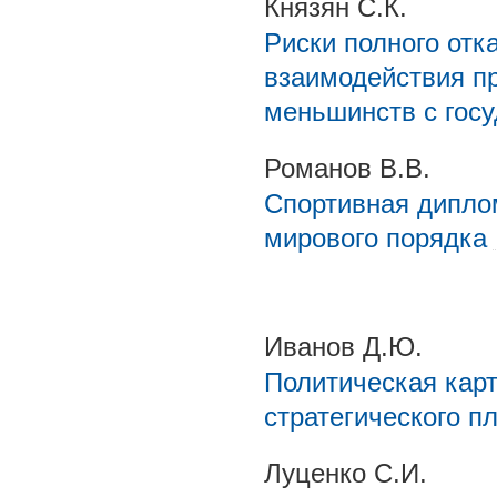
Князян С.К.
Риски полного отк
взаимодействия п
меньшинств с гос
Романов В.В.
Спортивная дипло
мирового порядка
Иванов Д.Ю.
Политическая карт
стратегического п
Луценко С.И.