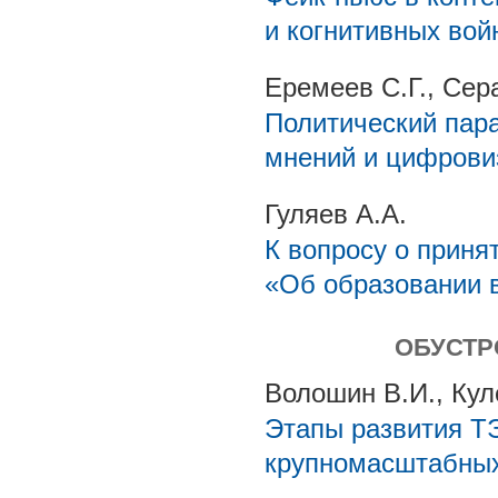
и когнитивных вой
Еремеев С.Г., Сер
Политический пар
мнений и цифрови
Гуляев А.А.
К вопросу о приня
«Об образовании 
ОБУСТР
Волошин В.И., Кул
Этапы развития Т
крупномасштабных